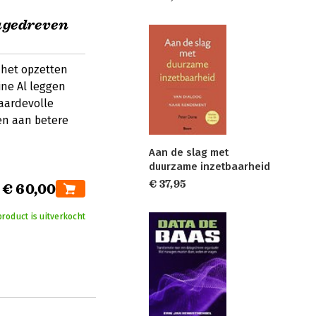
agedreven
 het opzetten
ine Al leggen
aardevolle
en aan betere
Aan de slag met
duurzame inzetbaarheid
€ 37,95
€ 60,00
product is uitverkocht