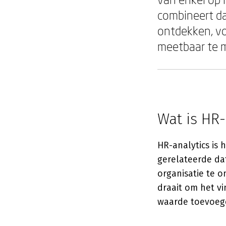
combineert d
ontdekken, vo
meetbaar te 
Wat is HR-
HR-analytics is 
gerelateerde da
organisatie te 
draait om het v
waarde toevoege