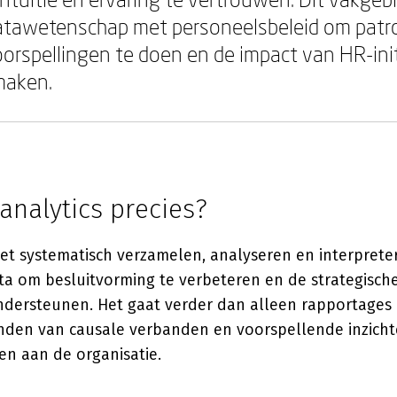
atawetenschap met personeelsbeleid om patr
orspellingen te doen en de impact van HR-ini
maken.
analytics precies?
het systematisch verzamelen, analyseren en interpret
ta om besluitvorming te verbeteren en de strategisch
ondersteunen. Het gaat verder dan alleen rapportages
inden van causale verbanden en voorspellende inzicht
n aan de organisatie.