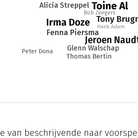
Toine Al
Alicia Streppel
Bob Zeegers
Tony Brug
Irma Doze
Henk Adam
Fenna Piersma
Jeroen Naud
Glenn Walschap
Peter Dona
Thomas Bertin
ie van beschrijvende naar voorspe