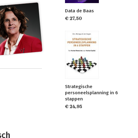
Data de Baas
€ 27,50
Strategische
personeelsplanning in 6
stappen
€ 24,95
sch