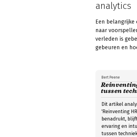
analytics
Een belangrijke 
naar voorspelle
verleden is gebe
gebeuren en hoe
Bert Peene
Reinventin
tussen tech
Dit artikel ana
'Reinventing HR
benadrukt, blij
ervaring en intu
tussen techniek