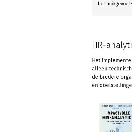
het buikgevoel 
HR-analyti
Het implementer
alleen technisc
de bredere organ
en doelstellinge