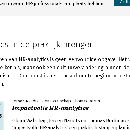
Artik
van ervaren HR-professionals een plaats hebben.
cs in de praktijk brengen
en van HR-analytics is geen eenvoudige opgave. Het v
he kennis, maar ook een cultuurverandering binnen de
isatie. Daarnaast is het cruciaal om te beginnen met 
n.
Jeroen Naudts
Glenn Walschap
Thomas Bertin
Impactvolle HR-analytics
Glenn Walschap, Jeroen Naudts en Thomas Bertin pres
'Impactvolle HR-analytics' een praktisch stappenplan i