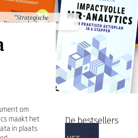
"Strategische
"Strategische
Personeelsplanning"
Personeelsplanning"
a
trument om
ics maakt het
De bestsellers
ta in plaats
ied