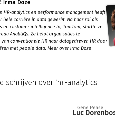
: Irma Doze
t in HR-analytics en performance management heeft
 hele carrière in data gewerkt. Na haar rol als
s en customer intelligence bij TomTom, startte ze
eau AnalitiQs. Ze helpt organisaties te
 van conventionele HR naar datagedreven HR door
ëren met people data.
Meer over Irma Doze
e schrijven over 'hr-analytics'
Gene Pease
Luc Dorenbo