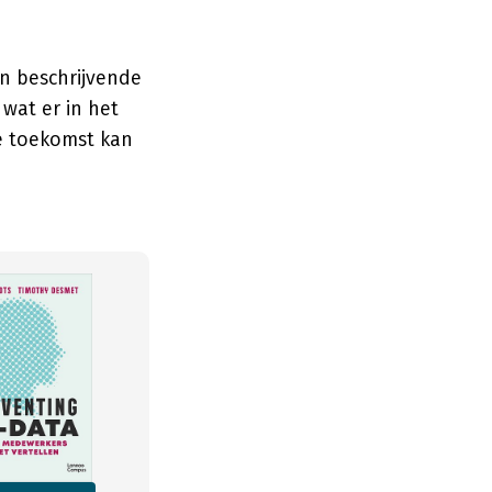
an beschrijvende
wat er in het
de toekomst kan