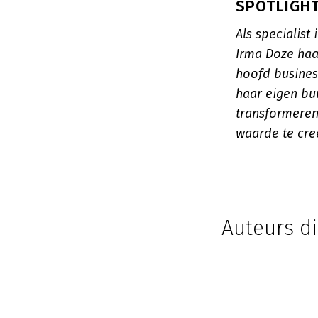
SPOTLIGHT
Als specialis
Irma Doze haar
hoofd busines
haar eigen bur
transformeren
waarde te cre
Auteurs di