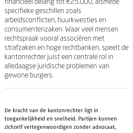
financieel belang tot €25.000, alsmede
specifieke geschillen zoals
arbeidsconflicten, huurkwesties en
consumentenzaken. Waar veel mensen
rechtspraak vooral associëren met
strafzaken en hoge rechtbanken, speelt de
kantonrechter juist een centrale rol in
alledaagse juridische problemen van
gewone burgers.
De kracht van de kantonrechter ligt in
toegankelijkheid en snelheid. Partijen kunnen
zichzelf vertegenwoordigen zonder advocaat,