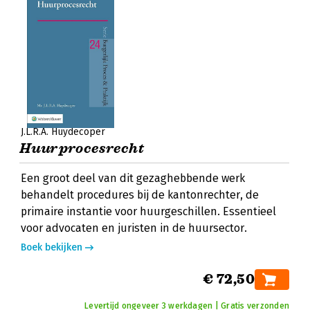
J.L.R.A. Huydecoper
Huurprocesrecht
Een groot deel van dit gezaghebbende werk
behandelt procedures bij de kantonrechter, de
primaire instantie voor huurgeschillen. Essentieel
voor advocaten en juristen in de huursector.
Boek bekijken
€ 72,50
Levertijd ongeveer 3 werkdagen | Gratis verzonden