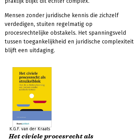
praktijk blijkt dit echter complex.
Mensen zonder juridische kennis die zichzelf
verdedigen, stuiten regelmatig op
procesrechtelijke obstakels. Het spanningsveld
tussen toegankelijkheid en juridische complexiteit
blijft een uitdaging.
K.G.F. van der Kraats
Het civiele procesrecht als