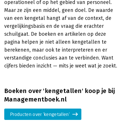
operationeel of op het gebied van personeel.
Maar ze zijn een middel, geen doel. De waarde
van een kengetal hangt af van de context, de
vergelijkingsbasis en de vraag die erachter
schuilgaat. De boeken en artikelen op deze
pagina helpen je niet alleen kengetallen te
berekenen, maar ook te interpreteren en er
verstandige conclusies aan te verbinden. Want
cijfers bieden inzicht — mits je weet wat je zoekt.
Boeken over 'kengetallen' koop je bij
Managementboek.nl
Producten over 'kengetallen'