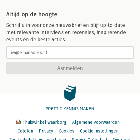
Altijd op de hoogte
Schrijf u in voor onze nieuwsbrief en blijf up-to-date
met relevante interviews en recensies, inspirerende
events en de beste acties.
Aanmelden
PRETTIG KENNIS MAKEN
Thuiswinkel waarborg
Algemene voorwaarden
Colofon
Privacy
Cookies
Cookie instellingen
Toegankelijkheidsverklaring
Service & Contact
Over ons