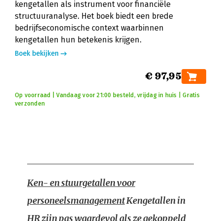
kengetallen als instrument voor financiële
structuuranalyse. Het boek biedt een brede
bedrijfseconomische context waarbinnen
kengetallen hun betekenis krijgen.
Boek bekijken
€ 97,95
Op voorraad | Vandaag voor 21:00 besteld, vrijdag in huis | Gratis
verzonden
Ken- en stuurgetallen voor
personeelsmanagement
Kengetallen in
HR zijn pas waardevol als ze gekoppeld