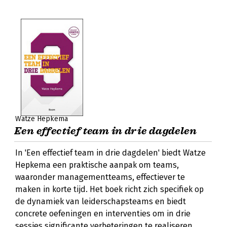
Watze Hepkema
Een effectief team in drie dagdelen
In 'Een effectief team in drie dagdelen' biedt Watze
Hepkema een praktische aanpak om teams,
waaronder managementteams, effectiever te
maken in korte tijd. Het boek richt zich specifiek op
de dynamiek van leiderschapsteams en biedt
concrete oefeningen en interventies om in drie
sessies significante verbeteringen te realiseren.