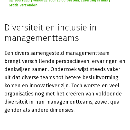
Op voorraad | Vandaag voor 23:00 besteld, zaterdag in huis |
Gratis verzonden
Diversiteit en inclusie in
managementteams
Een divers samengesteld managementteam
brengt verschillende perspectieven, ervaringen en
denkwijzen samen. Onderzoek wijst steeds vaker
uit dat diverse teams tot betere besluitvorming
komen en innovatiever zijn. Toch worstelen veel
organisaties nog met het creëren van voldoende
diversiteit in hun managementteams, zowel qua
gender als andere dimensies.