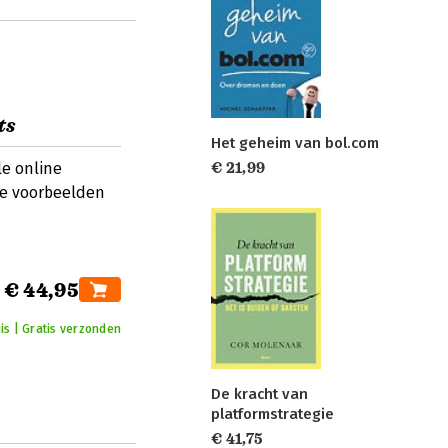
ts
Het geheim van bol.com
le online
€ 21,99
te voorbeelden
€ 44,95
is | Gratis verzonden
De kracht van
platformstrategie
€ 41,75