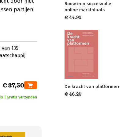
cht door niet
Bouw een succesvolle
ssen partijen.
online marktplaats
€ 44,95
 van 135
aatschappij
€ 37,50
De kracht van platformen
€ 46,25
is | Gratis verzonden