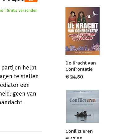
is | Gratis verzonden
De Kracht van
 partijen helpt
Confrontatie
agen te stellen
€ 24,50
mediator een
gheid: geen van
 aandacht.
Conflict eren