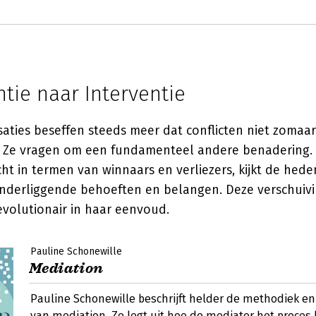
tie naar Interventie
ties beseffen steeds meer dat conflicten niet zomaar
 Ze vragen om een fundamenteel andere benadering.
ht in termen van winnaars en verliezers, kijkt de hed
nderliggende behoeften en belangen. Deze verschuivi
evolutionair in haar eenvoud.
Pauline Schonewille
Mediation
Pauline Schonewille beschrijft helder de methodiek e
van mediation. Ze legt uit hoe de mediator het proces 