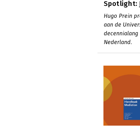
Spotlight:
Hugo Prein pr
aan de Univers
decennialang 
Nederland.