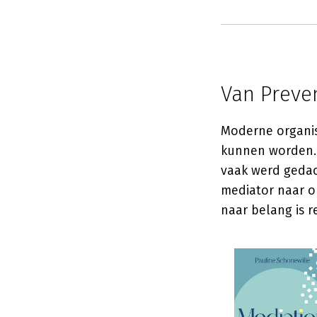
Van Preven
Moderne organisa
kunnen worden.
vaak werd gedac
mediator naar o
naar belang is r