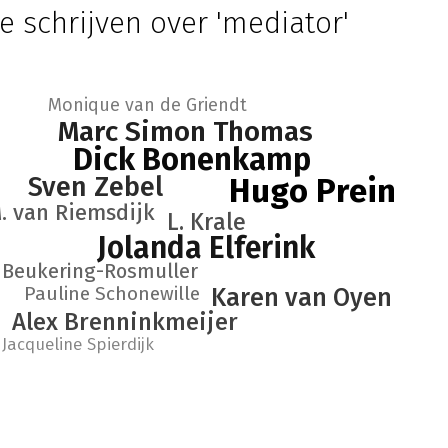
e schrijven over 'mediator'
Monique van de Griendt
Marc Simon Thomas
Dick Bonenkamp
Sven Zebel
Hugo Prein
. van Riemsdijk
L. Krale
Jolanda Elferink
n Beukering-Rosmuller
Pauline Schonewille
Karen van Oyen
Alex Brenninkmeijer
Jacqueline Spierdijk