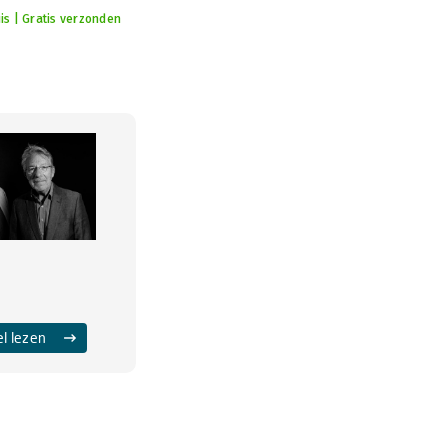
is | Gratis verzonden
el lezen