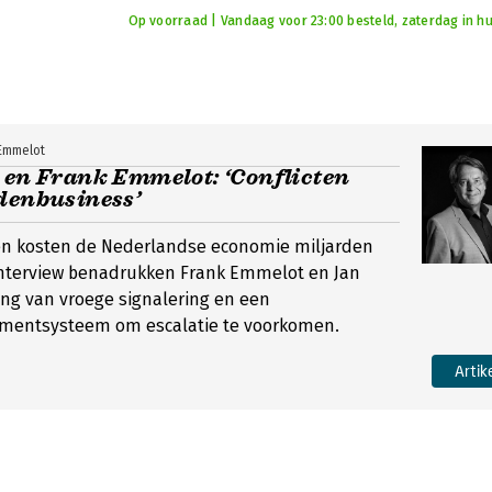
Op voorraad | Vandaag voor 23:00 besteld, zaterdag in hu
 Emmelot
 en Frank Emmelot: ‘Conflicten
denbusiness’
ten kosten de Nederlandse economie miljarden
t interview benadrukken Frank Emmelot en Jan
ang van vroege signalering en een
mentsysteem om escalatie te voorkomen.
Artik