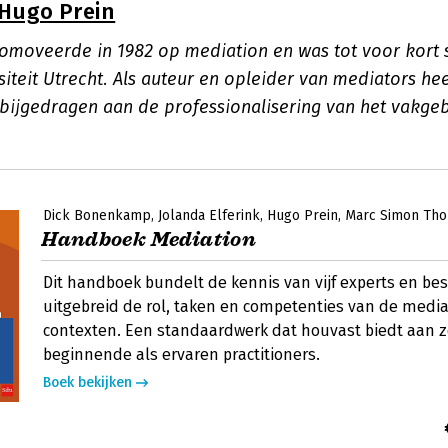
Hugo Prein
omoveerde in 1982 op mediation en was tot voor kort 
iteit Utrecht. Als auteur en opleider van mediators heef
bijgedragen aan de professionalisering van het vakgeb
Dick Bonenkamp
Jolanda Elferink
Hugo Prein
Marc Simon Th
Handboek Mediation
Dit handboek bundelt de kennis van vijf experts en besc
uitgebreid de rol, taken en competenties van de media
contexten. Een standaardwerk dat houvast biedt aan 
beginnende als ervaren practitioners.
Boek bekijken