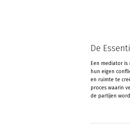
De Essent
Een mediator is 
hun eigen confli
en ruimte te cre
proces waarin ve
de partijen word