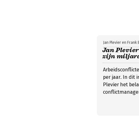
Jan Plevier en Frank
Jan Plevier
zijn miljar
Arbeidsconflic
per jaar. In di
Plevier het bel
conflictmanage