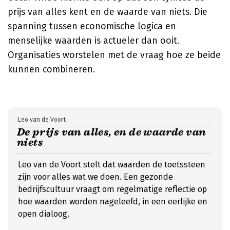
prijs van alles kent en de waarde van niets. Die
spanning tussen economische logica en
menselijke waarden is actueler dan ooit.
Organisaties worstelen met de vraag hoe ze beide
kunnen combineren.
Leo van de Voort
De prijs van alles, en de waarde van
niets
Leo van de Voort stelt dat waarden de toetssteen
zijn voor alles wat we doen. Een gezonde
bedrijfscultuur vraagt om regelmatige reflectie op
hoe waarden worden nageleefd, in een eerlijke en
open dialoog.