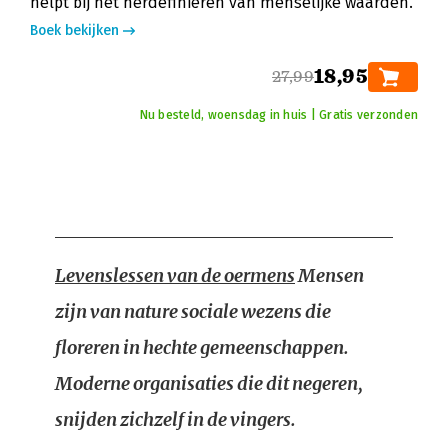
helpt bij het herdefiniëren van menselijke waarden.
Boek bekijken
18,95
27,99
Nu besteld, woensdag in huis | Gratis verzonden
Levenslessen van de oermens
Mensen
zijn van nature sociale wezens die
floreren in hechte gemeenschappen.
Moderne organisaties die dit negeren,
snijden zichzelf in de vingers.