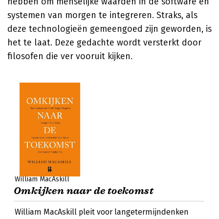
hebben om menselijke waarden in de software en
systemen van morgen te integreren. Straks, als
deze technologieën gemeengoed zijn geworden, is
het te laat. Deze gedachte wordt versterkt door
filosofen die ver vooruit kijken.
William MacAskill
Omkijken naar de toekomst
William MacAskill pleit voor langetermijndenken