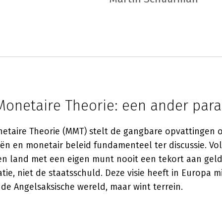
onetaire Theorie: een ander par
taire Theorie (MMT) stelt de gangbare opvattingen 
iën en monetair beleid fundamenteel ter discussie. V
en land met een eigen munt nooit een tekort aan geld;
latie, niet de staatsschuld. Deze visie heeft in Europa 
de Angelsaksische wereld, maar wint terrein.