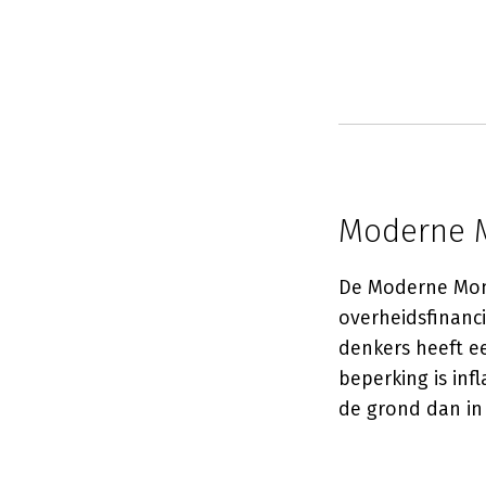
Moderne M
De Moderne Mone
overheidsfinanc
denkers heeft e
beperking is inf
de grond dan in 