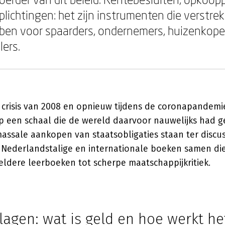
plichtingen: het zijn instrumenten die verstre
ben voor spaarders, ondernemers, huizenkope
lers.
e crisis van 2008 en opnieuw tijdens de coronapandem
p een schaal die de wereld daarvoor nauwelijks had ge
assale aankopen van staatsobligaties staan ter discuss
 Nederlandstalige en internationale boeken samen die
ldere leerboeken tot scherpe maatschappijkritiek.
agen: wat is geld en hoe werkt he