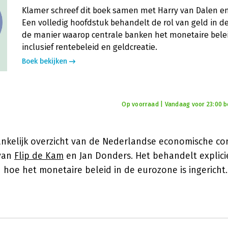
Klamer schreef dit boek samen met Harry van Dalen e
Een volledig hoofdstuk behandelt de rol van geld in 
de manier waarop centrale banken het monetaire bele
inclusief rentebeleid en geldcreatie.
Boek bekijken
Op voorraad | Vandaag voor 23:00 bes
nkelijk overzicht van de Nederlandse economische con
van
Flip de Kam
en Jan Donders. Het behandelt explici
hoe het monetaire beleid in de eurozone is ingericht.