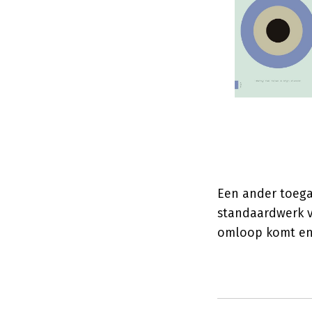
Een ander toega
standaardwerk 
omloop komt en 