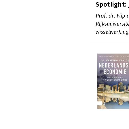
Spotlight:
Prof. dr. Fli
Rijksuniversit
wisselwerking