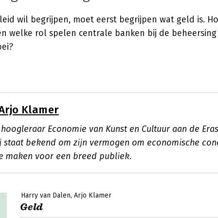
eid wil begrijpen, moet eerst begrijpen wat geld is. H
en welke rol spelen centrale banken bij de beheersing 
ei?
Arjo Klamer
s hoogleraar Economie van Kunst en Cultuur aan de Eras
ij staat bekend om zijn vermogen om economische con
te maken voor een breed publiek.
Harry van Dalen
Arjo Klamer
Geld