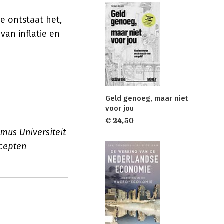
oe ontstaat het,
van inflatie en
Geld genoeg, maar niet
voor jou
€ 24,50
mus Universiteit
cepten