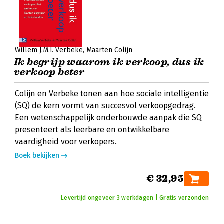
Willem J.M.I. Verbeke
Maarten Colijn
Ik begrijp waarom ik verkoop, dus ik
verkoop beter
Colijn en Verbeke tonen aan hoe sociale intelligentie
(SQ) de kern vormt van succesvol verkoopgedrag.
Een wetenschappelijk onderbouwde aanpak die SQ
presenteert als leerbare en ontwikkelbare
vaardigheid voor verkopers.
Boek bekijken
€ 32,95
Levertijd ongeveer 3 werkdagen | Gratis verzonden