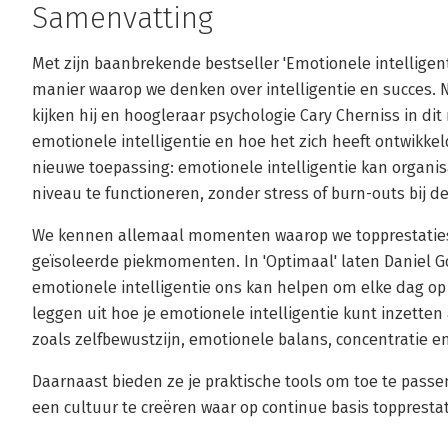
Samenvatting
Met zijn baanbrekende bestseller 'Emotionele intellige
manier waarop we denken over intelligentie en succes. 
kijken hij en hoogleraar psychologie Cary Cherniss in dit
emotionele intelligentie en hoe het zich heeft ontwikkel
nieuwe toepassing: emotionele intelligentie kan organi
niveau te functioneren, zonder stress of burn-outs bij 
We kennen allemaal momenten waarop we topprestaties 
geïsoleerde piekmomenten. In 'Optimaal' laten Daniel 
emotionele intelligentie ons kan helpen om elke dag op
leggen uit hoe je emotionele intelligentie kunt inzette
zoals zelfbewustzijn, emotionele balans, concentratie en
Daarnaast bieden ze je praktische tools om toe te passe
een cultuur te creëren waar op continue basis topprest