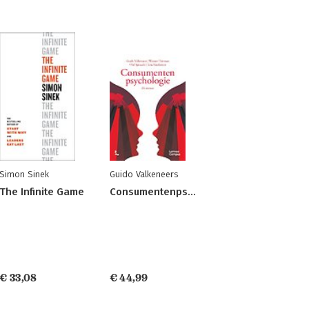
Simon Sinek
Guido Valkeneers
The Infinite Game
Consumentenpsychologie
€ 33,08
€ 44,99