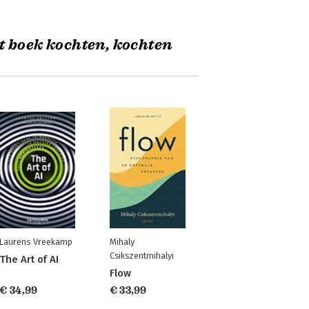
t boek kochten, kochten
Laurens Vreekamp
Mihaly
Csikszentmihalyi
The Art of AI
Flow
€ 34,99
€ 33,99