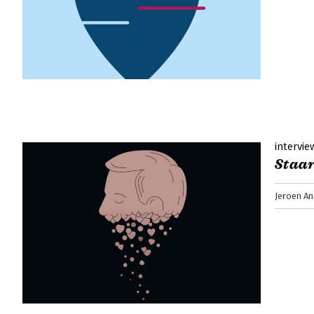
intervie
Staar
Jeroen An