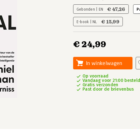
€ 47,26
Gebonden | EN
P
€ 15,99
E-book | NL
€ 24,99
In winkelwagen
Op voorraad
Vandaag voor 21:00 besteld,
Gratis verzonden
Past door de brievenbus