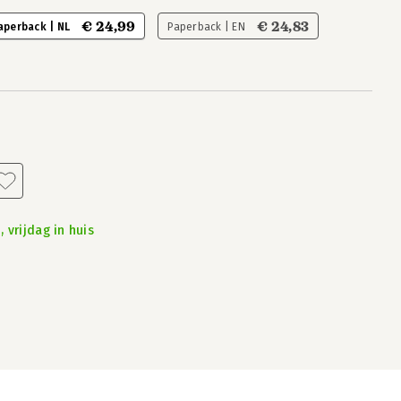
€ 24,99
€ 24,83
aperback | NL
Paperback | EN
 vrijdag in huis