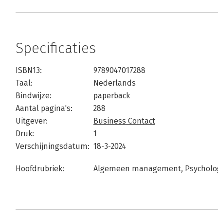
Specificaties
ISBN13:
9789047017288
Taal:
Nederlands
Bindwijze:
paperback
Aantal pagina's:
288
Uitgever:
Business Contact
Druk:
1
Verschijningsdatum:
18-3-2024
Hoofdrubriek:
Algemeen management
,
Psycholo