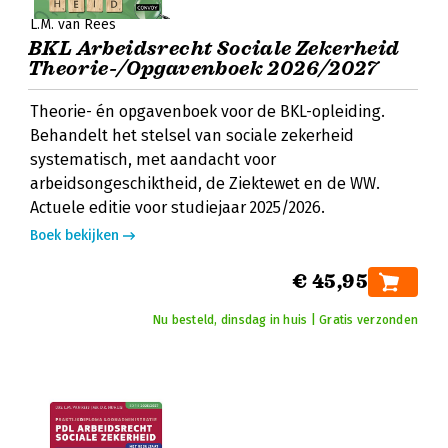
L.M. van Rees
BKL Arbeidsrecht Sociale Zekerheid
Theorie-/Opgavenboek 2026/2027
Theorie- én opgavenboek voor de BKL-opleiding.
Behandelt het stelsel van sociale zekerheid
systematisch, met aandacht voor
arbeidsongeschiktheid, de Ziektewet en de WW.
Actuele editie voor studiejaar 2025/2026.
Boek bekijken
€ 45,95
Nu besteld, dinsdag in huis | Gratis verzonden