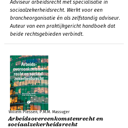
Adviseur arbeidsrecht met specialisatie in
sociaalzekerheidsrecht. Werkt voor een
brancheorganisatie én als zelfstandig adviseur.
Auteur van een praktijkgericht handboek dat
beide rechtsgebieden verbindt.
Willem Plessen
P.M.M. Massuger
Arbeidsovereenkomstenrecht en
sociaalzekerheidsrecht