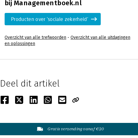
bij Managementboek.nl
Producten over 'sociale zekerheid'
Overzicht van alle trefwoorden
-
Overzicht van alle uitdagingen
en oplossingen
Deel dit artikel
Gratis verzending vanaf €20