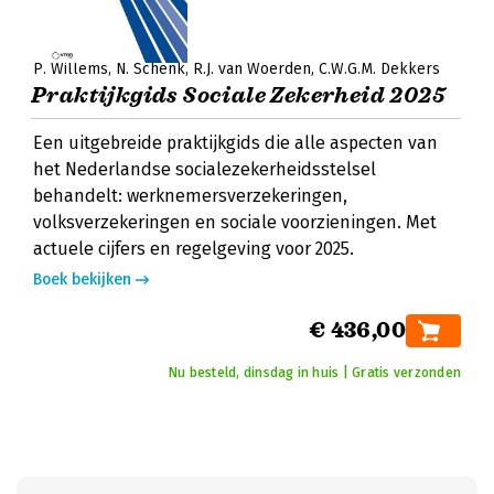
P. Willems
N. Schenk
R.J. van Woerden
C.W.G.M. Dekkers
Praktijkgids Sociale Zekerheid 2025
Een uitgebreide praktijkgids die alle aspecten van
het Nederlandse socialezekerheidsstelsel
behandelt: werknemersverzekeringen,
volksverzekeringen en sociale voorzieningen. Met
actuele cijfers en regelgeving voor 2025.
Boek bekijken
€ 436,00
Nu besteld, dinsdag in huis | Gratis verzonden