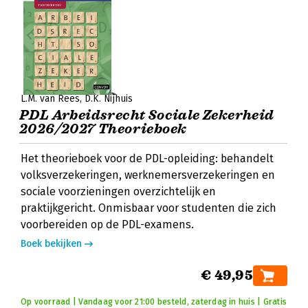
L.M. van Rees
D.K. Nijhuis
PDL Arbeidsrecht Sociale Zekerheid
2026/2027 Theorieboek
Het theorieboek voor de PDL-opleiding: behandelt
volksverzekeringen, werknemersverzekeringen en
sociale voorzieningen overzichtelijk en
praktijkgericht. Onmisbaar voor studenten die zich
voorbereiden op de PDL-examens.
Boek bekijken
€ 49,95
Op voorraad | Vandaag voor 21:00 besteld, zaterdag in huis | Gratis