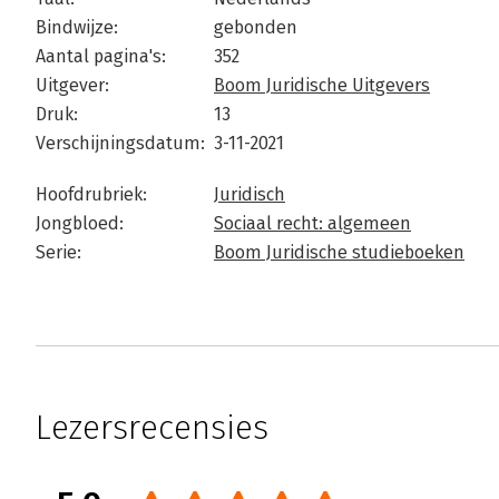
Bindwijze:
gebonden
Aantal pagina's:
352
Uitgever:
Boom Juridische Uitgevers
Druk:
13
Verschijningsdatum:
3-11-2021
Hoofdrubriek:
Juridisch
Jongbloed:
Sociaal recht: algemeen
Serie:
Boom Juridische studieboeken
Lezersrecensies