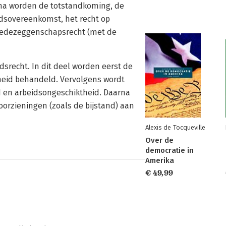
arna worden de totstandkoming, de
idsovereenkomst, het recht op
 medezeggenschapsrecht (met de
dsrecht. In dit deel worden eerst de
rheid behandeld. Vervolgens wordt
id en arbeidsongeschiktheid. Daarna
oorzieningen (zoals de bijstand) aan
Alexis de Tocqueville
Over de
democratie in
Amerika
€ 49,99