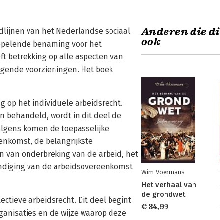
Anderen die di
dlijnen van het Nederlandse sociaal
ook
koepelende benaming voor het
ft betrekking op alle aspecten van
gende voorzieningen. Het boek
g op het individuele arbeidsrecht.
n behandeld, wordt in dit deel de
lgens komen de toepasselijke
enkomst, de belangrijkste
n van onderbreking van de arbeid, het
ndiging van de arbeidsovereenkomst
Wim Voermans
Het verhaal van
de grondwet
ectieve arbeidsrecht. Dit deel begint
€ 34,99
ganisaties en de wijze waarop deze