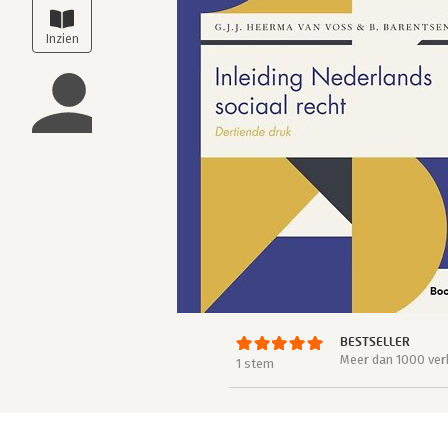
BESTSELLER
Meer dan 1000 ver
1 stem