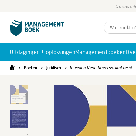
Op werkda
Uitdagingen + oplossingen
Managementboeken
Ove
Boeken
Juridisch
Inleiding Nederlands sociaal recht