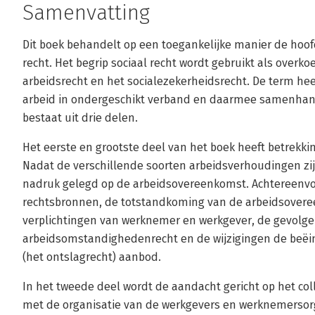
Samenvatting
Dit boek behandelt op een toegankelijke manier de hoof
recht. Het begrip sociaal recht wordt gebruikt als over
arbeidsrecht en het socialezekerheidsrecht. De term hee
arbeid in ondergeschikt verband en daarmee samenhan
bestaat uit drie delen.
Het eerste en grootste deel van het boek heeft betrekkin
Nadat de verschillende soorten arbeidsverhoudingen zij
nadruk gelegd op de arbeidsovereenkomst. Achtereenvo
rechtsbronnen, de totstandkoming van de arbeidsovere
verplichtingen van werknemer en werkgever, de gevolge
arbeidsomstandighedenrecht en de wijzigingen de beëi
(het ontslagrecht) aanbod.
In het tweede deel wordt de aandacht gericht op het coll
met de organisatie van de werkgevers­ en werknemersor