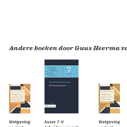
Andere boeken door Guus Heerma v
Wetgeving
Asser 7-V
Wetgeving