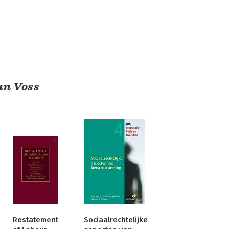
an Voss
Restatement
Sociaalrechtelijke