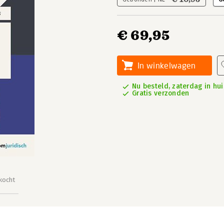
€ 69,95
In winkelwagen
Nu besteld, zaterdag in hui
Gratis verzonden
kocht