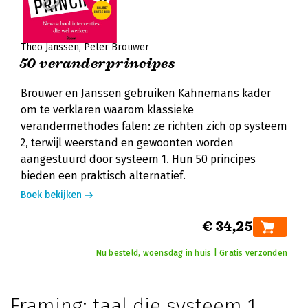
Theo Janssen
Peter Brouwer
50 veranderprincipes
Brouwer en Janssen gebruiken Kahnemans kader
om te verklaren waarom klassieke
verandermethodes falen: ze richten zich op systeem
2, terwijl weerstand en gewoonten worden
aangestuurd door systeem 1. Hun 50 principes
bieden een praktisch alternatief.
Boek bekijken
€ 34,25
Nu besteld, woensdag in huis | Gratis verzonden
Framing: taal die systeem 1