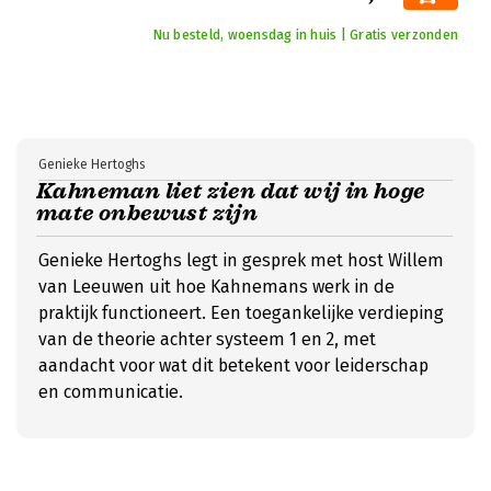
Nu besteld, woensdag in huis | Gratis verzonden
Genieke Hertoghs
Kahneman liet zien dat wij in hoge
mate onbewust zijn
Genieke Hertoghs legt in gesprek met host Willem
van Leeuwen uit hoe Kahnemans werk in de
praktijk functioneert. Een toegankelijke verdieping
van de theorie achter systeem 1 en 2, met
aandacht voor wat dit betekent voor leiderschap
en communicatie.