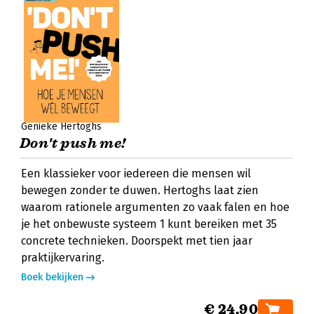
Genieke Hertoghs
Don't push me!
Een klassieker voor iedereen die mensen wil
bewegen zonder te duwen. Hertoghs laat zien
waarom rationele argumenten zo vaak falen en hoe
je het onbewuste systeem 1 kunt bereiken met 35
concrete technieken. Doorspekt met tien jaar
praktijkervaring.
Boek bekijken
€ 24,90