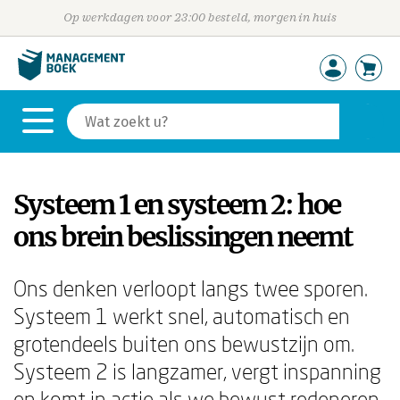
Op werkdagen voor 23:00 besteld, morgen in huis
Systeem 1 en systeem 2: hoe
ons brein beslissingen neemt
Ons denken verloopt langs twee sporen.
Systeem 1 werkt snel, automatisch en
grotendeels buiten ons bewustzijn om.
Systeem 2 is langzamer, vergt inspanning
en komt in actie als we bewust redeneren.