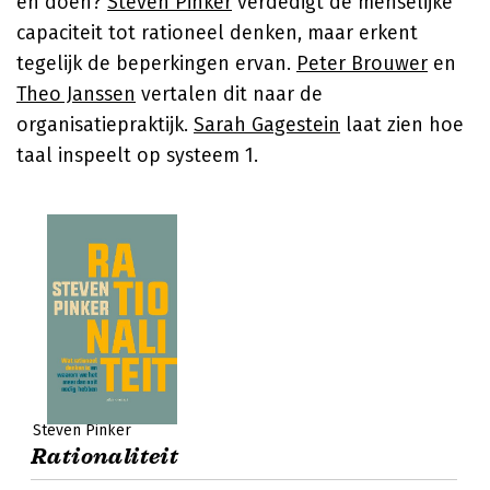
en doen?
Steven Pinker
verdedigt de menselijke
capaciteit tot rationeel denken, maar erkent
tegelijk de beperkingen ervan.
Peter Brouwer
en
Theo Janssen
vertalen dit naar de
organisatiepraktijk.
Sarah Gagestein
laat zien hoe
taal inspeelt op systeem 1.
Steven Pinker
Rationaliteit