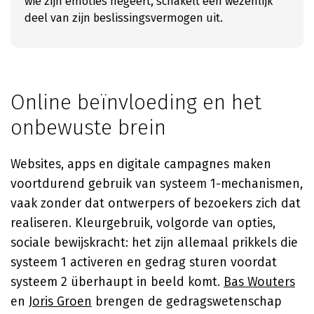
wie zijn emoties negeert, schakelt een wezenlijk
deel van zijn beslissingsvermogen uit.
Online beïnvloeding en het
onbewuste brein
Websites, apps en digitale campagnes maken
voortdurend gebruik van systeem 1-mechanismen,
vaak zonder dat ontwerpers of bezoekers zich dat
realiseren. Kleurgebruik, volgorde van opties,
sociale bewijskracht: het zijn allemaal prikkels die
systeem 1 activeren en gedrag sturen voordat
systeem 2 überhaupt in beeld komt.
Bas Wouters
en
Joris Groen
brengen de gedragswetenschap