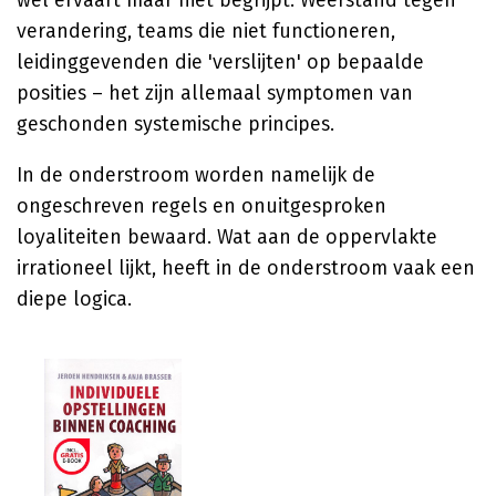
wel ervaart maar niet begrijpt. Weerstand tegen
verandering, teams die niet functioneren,
leidinggevenden die 'verslijten' op bepaalde
posities – het zijn allemaal symptomen van
geschonden systemische principes.
In de onderstroom worden namelijk de
ongeschreven regels en onuitgesproken
loyaliteiten bewaard. Wat aan de oppervlakte
irrationeel lijkt, heeft in de onderstroom vaak een
diepe logica.