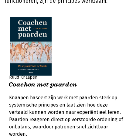
functioneren, zijn de principes werkzaam.
Ruud Knaapen
Coachen met paarden
Knaapen baseert zijn werk met paarden sterk op
systemische principes en laat zien hoe deze
vertaald kunnen worden naar experiëntieel leren.
Paarden reageren direct op verstoorde ordening of
onbalans, waardoor patronen snel zichtbaar
worden.