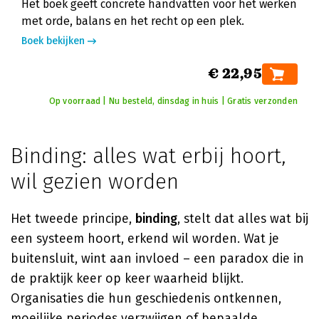
Het boek geeft concrete handvatten voor het werken
met orde, balans en het recht op een plek.
Boek bekijken
€ 22,95
Op voorraad | Nu besteld, dinsdag in huis | Gratis verzonden
Binding: alles wat erbij hoort,
wil gezien worden
Het tweede principe,
binding
, stelt dat alles wat bij
een systeem hoort, erkend wil worden. Wat je
buitensluit, wint aan invloed – een paradox die in
de praktijk keer op keer waarheid blijkt.
Organisaties die hun geschiedenis ontkennen,
moeilijke periodes verzwijgen of bepaalde