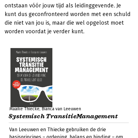
ontstaan vóór jouw tijd als leidinggevende. Je
kunt dus geconfronteerd worden met een schuld
die niet van jou is, maar die wel opgelost moet
worden voordat je verder kunt.
Maaike Thiecke
Bianca van Leeuwen
Systemisch TransitieManagement
Van Leeuwen en Thiecke gebruiken de drie
basisprincipes – ordening, balans en binding – om