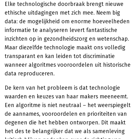
Elke technologische doorbraak brengt nieuwe
ethische uitdagingen met zich mee. Neem big
data: de mogelijkheid om enorme hoeveelheden
informatie te analyseren levert fantastische
inzichten op in gezondheidszorg en wetenschap.
Maar diezelfde technologie maakt ons volledig
transparant en kan leiden tot discriminatie
wanneer algoritmes vooroordelen uit historische
data reproduceren.
De kern van het probleem is dat technologie
waarden en keuzes van haar makers meeneemt.
Een algoritme is niet neutraal – het weerspiegelt
de aannames, vooroordelen en prioriteiten van
degenen die het hebben ontworpen. Dit maakt
het des te belangrijker dat we als samenleving