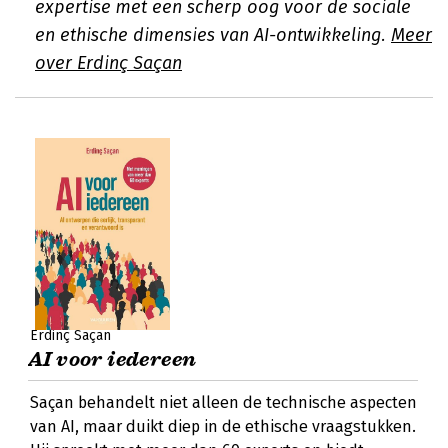
expertise met een scherp oog voor de sociale
en ethische dimensies van AI-ontwikkeling.
Meer
over Erdinç Saçan
Erdinç Saçan
AI voor iedereen
Saçan behandelt niet alleen de technische aspecten
van AI, maar duikt diep in de ethische vraagstukken.