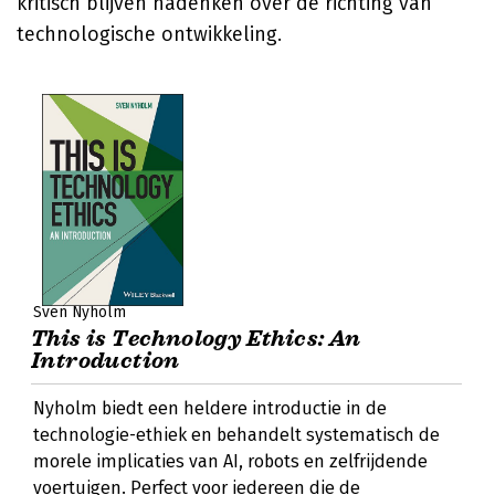
kritisch blijven nadenken over de richting van
technologische ontwikkeling.
Sven Nyholm
This is Technology Ethics: An
Introduction
Nyholm biedt een heldere introductie in de
technologie-ethiek en behandelt systematisch de
morele implicaties van AI, robots en zelfrijdende
voertuigen. Perfect voor iedereen die de