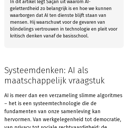
In dit artikel legt Saçan uit waarom AI-
geletterdheid zo belangrijk is en hoe we kunnen
waarborgen dat AI ten dienste blijft staan van
mensen. Hij waarschuwt voor de gevaren van
blindelings vertrouwen in technologie en pleit voor
kritisch denken vanaf de basisschool.
Systeemdenken: AI als
maatschappelijk vraagstuk
AI is meer dan een verzameling slimme algoritmes
– het is een systeemtechnologie die de
fundamenten van onze samenleving kan
hervormen. Van werkgelegenheid tot democratie,
van privacy tot sociale rechtvaardigheid: de