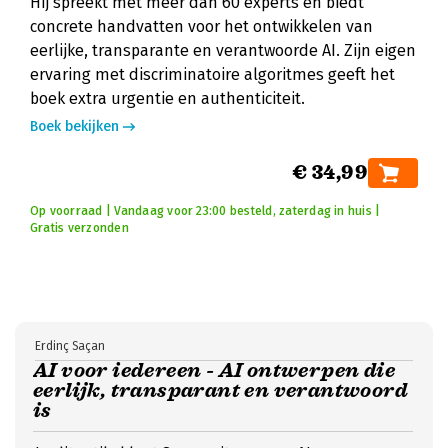
Hij spreekt met meer dan 60 experts en biedt
concrete handvatten voor het ontwikkelen van
eerlijke, transparante en verantwoorde AI. Zijn eigen
ervaring met discriminatoire algoritmes geeft het
boek extra urgentie en authenticiteit.
Boek bekijken
€ 34,99
Op voorraad | Vandaag voor 23:00 besteld, zaterdag in huis |
Gratis verzonden
Erdinç Saçan
AI voor iedereen - AI ontwerpen die
eerlijk, transparant en verantwoord
is