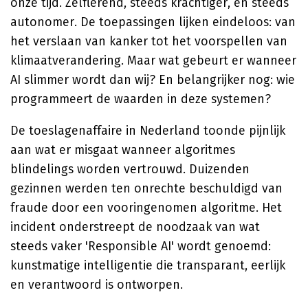
onze tijd. Zelflerend, steeds krachtiger, en steeds
autonomer. De toepassingen lijken eindeloos: van
het verslaan van kanker tot het voorspellen van
klimaatverandering. Maar wat gebeurt er wanneer
AI slimmer wordt dan wij? En belangrijker nog: wie
programmeert de waarden in deze systemen?
De toeslagenaffaire in Nederland toonde pijnlijk
aan wat er misgaat wanneer algoritmes
blindelings worden vertrouwd. Duizenden
gezinnen werden ten onrechte beschuldigd van
fraude door een vooringenomen algoritme. Het
incident onderstreept de noodzaak van wat
steeds vaker 'Responsible AI' wordt genoemd:
kunstmatige intelligentie die transparant, eerlijk
en verantwoord is ontworpen.