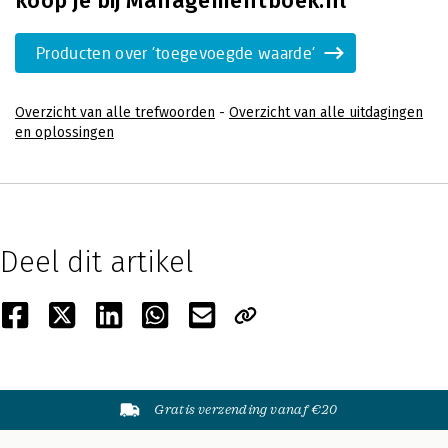
koop je bij Managementboek.nl
Producten over 'toegevoegde waarde'
Overzicht van alle trefwoorden
-
Overzicht van alle uitdagingen
en oplossingen
Deel dit artikel
Gratis verzending vanaf €20