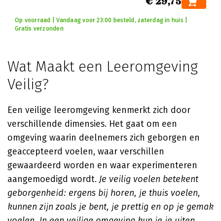
€ 29,75
Op voorraad | Vandaag voor 23:00 besteld, zaterdag in huis |
Gratis verzonden
Wat Maakt een Leeromgeving
Veilig?
Een veilige leeromgeving kenmerkt zich door
verschillende dimensies. Het gaat om een
omgeving waarin deelnemers zich geborgen en
geaccepteerd voelen, waar verschillen
gewaardeerd worden en waar experimenteren
aangemoedigd wordt.
Je veilig voelen betekent
geborgenheid: ergens bij horen, je thuis voelen,
kunnen zijn zoals je bent, je prettig en op je gemak
voelen. In een veilige omgeving kun je je uiten,