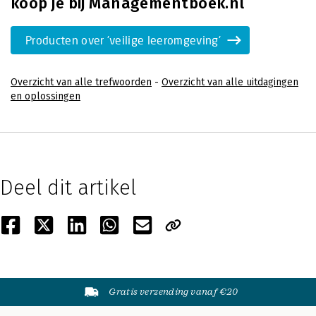
koop je bij Managementboek.nl
Producten over 'veilige leeromgeving'
Overzicht van alle trefwoorden
-
Overzicht van alle uitdagingen
en oplossingen
Deel dit artikel
Gratis verzending vanaf €20