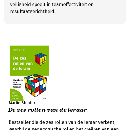
veiligheid speelt in teameffectiviteit en
resultaatgerichtheid.
Martie Slooter
De zes rollen van de leraar
Bestseller die de zes rollen van de leraar verkent,
waarbij de pedagogische rol en het creëren van een