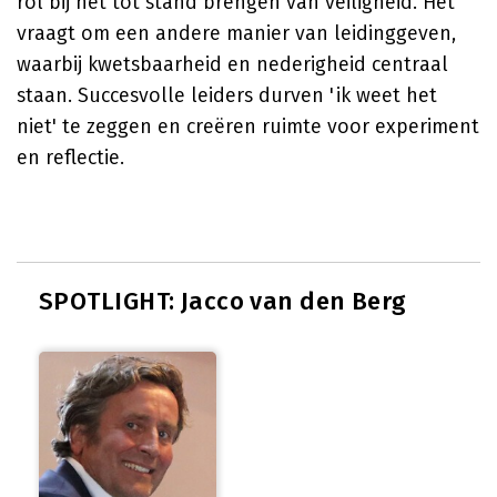
rol bij het tot stand brengen van veiligheid. Het
vraagt om een andere manier van leidinggeven,
waarbij kwetsbaarheid en nederigheid centraal
staan. Succesvolle leiders durven 'ik weet het
niet' te zeggen en creëren ruimte voor experiment
en reflectie.
SPOTLIGHT: Jacco van den Berg