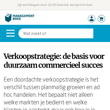
Op werkdagen voor 23:00 besteld, morgen in huis
Verkoopstrategie: de basis voor
duurzaam commercieel succes
Een doordachte verkoopstrategie is het
verschil tussen planmatig groeien en ad
hoc handelen. Het bepaalt niet alleen
welke markten je bedient en welke
klanten je aantrekt, maar ook hoe je je