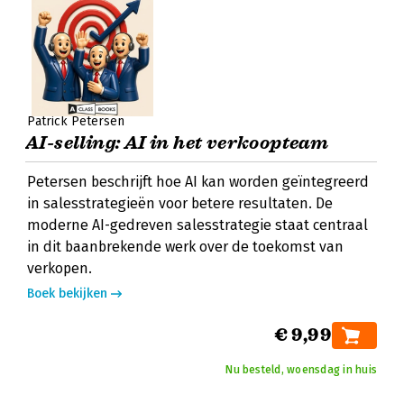
Patrick Petersen
AI-selling: AI in het verkoopteam
Petersen beschrijft hoe AI kan worden geïntegreerd
in salesstrategieën voor betere resultaten. De
moderne AI-gedreven salesstrategie staat centraal
in dit baanbrekende werk over de toekomst van
verkopen.
Boek bekijken
€ 9,99
Nu besteld, woensdag in huis