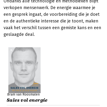
Ondanks alle technologie en methodieken blijft
verkopen mensenwerk. De energie waarmee je
een gesprek ingaat, de voorbereiding die je doet
en de authentieke interesse die je toont, maken
vaak het verschil tussen een gemiste kans en een
geslaagde deal.
Bram van Roosmalen
Sales vol energie