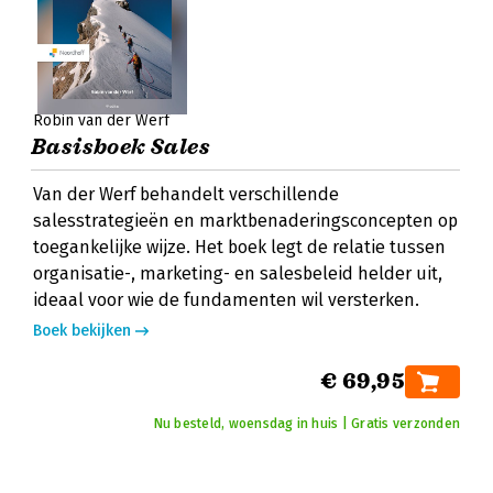
Robin van der Werf
Basisboek Sales
Van der Werf behandelt verschillende
salesstrategieën en marktbenaderingsconcepten op
toegankelijke wijze. Het boek legt de relatie tussen
organisatie-, marketing- en salesbeleid helder uit,
ideaal voor wie de fundamenten wil versterken.
Boek bekijken
€ 69,95
Nu besteld, woensdag in huis | Gratis verzonden