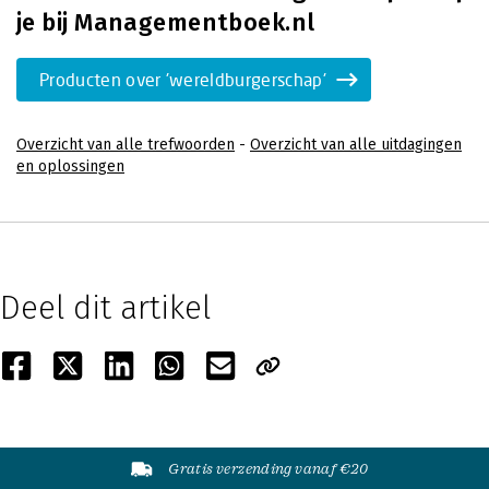
je bij Managementboek.nl
Producten over 'wereldburgerschap'
Overzicht van alle trefwoorden
-
Overzicht van alle uitdagingen
en oplossingen
Deel dit artikel
Gratis verzending vanaf €20