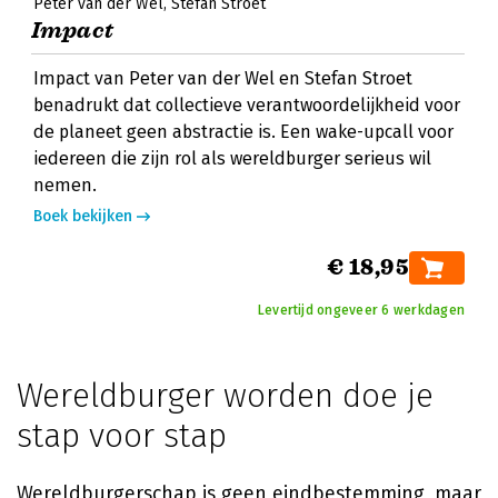
Peter van der Wel
Stefan Stroet
Impact
Impact van Peter van der Wel en Stefan Stroet
benadrukt dat collectieve verantwoordelijkheid voor
de planeet geen abstractie is. Een wake-upcall voor
iedereen die zijn rol als wereldburger serieus wil
nemen.
Boek bekijken
€ 18,95
Levertijd ongeveer 6 werkdagen
Wereldburger worden doe je
stap voor stap
Wereldburgerschap is geen eindbestemming, maar