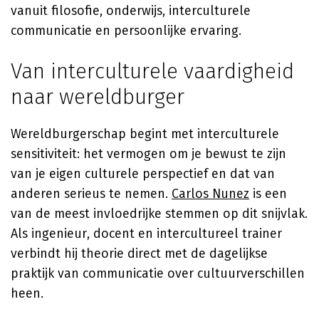
vanuit filosofie, onderwijs, interculturele
communicatie en persoonlijke ervaring.
Van interculturele vaardigheid
naar wereldburger
Wereldburgerschap begint met interculturele
sensitiviteit: het vermogen om je bewust te zijn
van je eigen culturele perspectief en dat van
anderen serieus te nemen.
Carlos Nunez
is een
van de meest invloedrijke stemmen op dit snijvlak.
Als ingenieur, docent en intercultureel trainer
verbindt hij theorie direct met de dagelijkse
praktijk van communicatie over cultuurverschillen
heen.