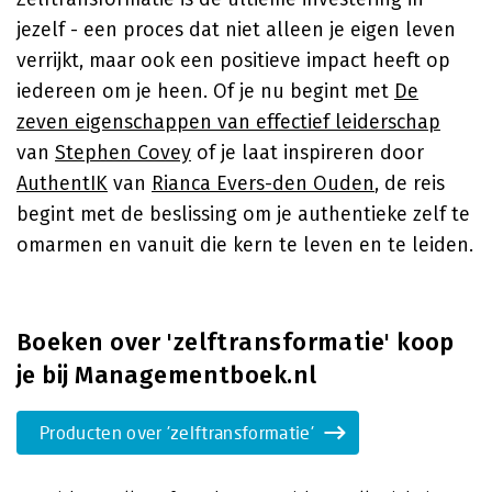
jezelf - een proces dat niet alleen je eigen leven
verrijkt, maar ook een positieve impact heeft op
iedereen om je heen. Of je nu begint met
De
zeven eigenschappen van effectief leiderschap
van
Stephen Covey
of je laat inspireren door
AuthentIK
van
Rianca Evers-den Ouden
, de reis
begint met de beslissing om je authentieke zelf te
omarmen en vanuit die kern te leven en te leiden.
Boeken over 'zelftransformatie' koop
je bij Managementboek.nl
Producten over 'zelftransformatie'