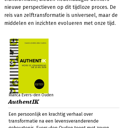
nieuwe perspectieven op dit tijdloze proces. De
reis van zelftransformatie is universeel, maar de
middelen en inzichten evolueren met onze tijd.
Rianca Evers-den Ouden
AuthentIK
Een persoonlijk en krachtig verhaal over
transformatie na een levensveranderende
gebeurtenis. Evers-den Ouden toont met zeven