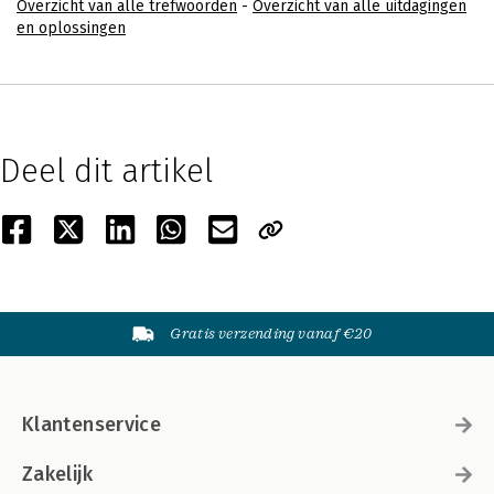
Overzicht van alle trefwoorden
-
Overzicht van alle uitdagingen
en oplossingen
Deel dit artikel
Gratis verzending vanaf €20
Klantenservice
Zakelijk