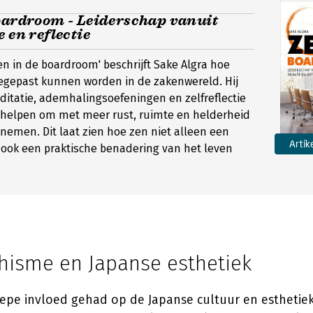
boardroom - Leiderschap vanuit
e en reflectie
Zen in de boardroom' beschrijft Sake Algra hoe
oegepast kunnen worden in de zakenwereld. Hij
itatie, ademhalingsoefeningen en zelfreflectie
 helpen om met meer rust, ruimte en helderheid
 nemen. Dit laat zien hoe zen niet alleen een
Artik
 ook een praktische benadering van het leven
isme en Japanse esthetiek
iepe invloed gehad op de Japanse cultuur en esthetie