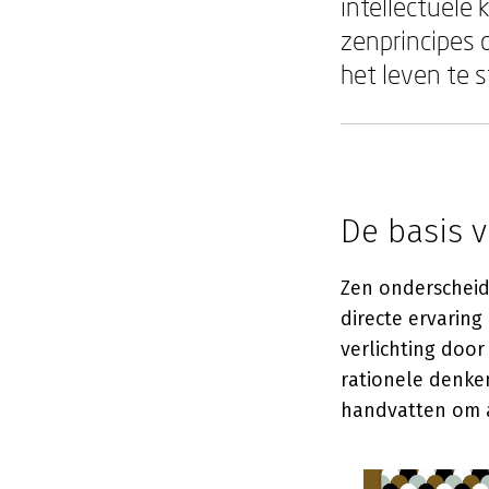
intellectuele
zenprincipes 
het leven te s
De basis 
Zen onderscheid
directe ervaring 
verlichting door
rationele denke
handvatten om a