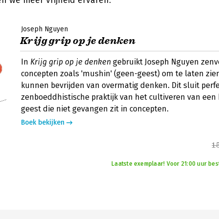
n we meer vrijheid ervaren.
Joseph Nguyen
Krijg grip op je denken
In
Krijg grip op je denken
gebruikt Joseph Nguyen zenv
concepten zoals 'mushin' (geen-geest) om te laten zie
kunnen bevrijden van overmatig denken. Dit sluit perfe
zenboeddhistische praktijk van het cultiveren van een
geest die niet gevangen zit in concepten.
Boek bekijken
1
Laatste exemplaar! Voor 21:00 uur bes