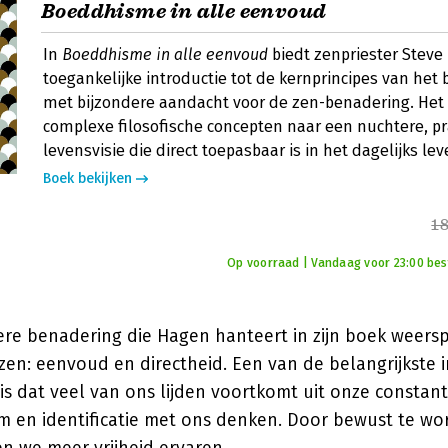
Boeddhisme in alle eenvoud
In
Boeddhisme in alle eenvoud
biedt zenpriester Stev
toegankelijke introductie tot de kernprincipes van he
met bijzondere aandacht voor de zen-benadering. Het 
complexe filosofische concepten naar een nuchtere, pr
levensvisie die direct toepasbaar is in het dagelijks lev
Boek bekijken
1
Op voorraad | Vandaag voor 23:00 best
ere benadering die Hagen hanteert in zijn boek weersp
zen: eenvoud en directheid. Een van de belangrijkste i
s dat veel van ons lijden voortkomt uit onze constan
 en identificatie met ons denken. Door bewust te wo