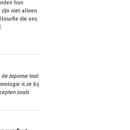
vinden hun
zijn niet alleen
ilosofie die ons
.
 de Japanse taal
nologie is ze bij
cepten zoals