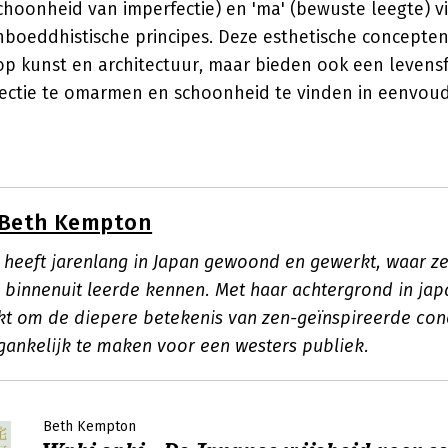
schoonheid van imperfectie) en 'ma' (bewuste leegte) 
boeddhistische principes. Deze esthetische concepten 
p kunst en architectuur, maar bieden ook een levensf
ectie te omarmen en schoonheid te vinden in eenvoud
Beth Kempton
heeft jarenlang in Japan gewoond en gewerkt, waar ze
 binnenuit leerde kennen. Met haar achtergrond in japa
ikt om de diepere betekenis van zen-geïnspireerde con
gankelijk te maken voor een westers publiek.
Beth Kempton