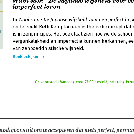
Wabi sabi - De Japanse wijsheid voor ee
imperfect leven
In
Wabi sabi - De Japanse wijsheid voor een perfect imp
onderzoekt Beth Kempton een esthetisch concept dat 
is in zenprincipes. Het boek laat zien hoe we de schoo
vergankelijkheid en imperfectie kunnen herkennen, e
van zenboeddhistische wijsheid.
Boek bekijken
Op voorraad | Vandaag voor 23:00 besteld, zaterdag in hu
nodigt ons uit om te accepteren dat niets perfect, perma