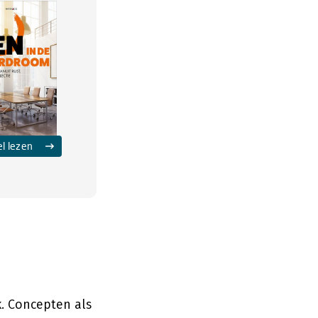
el lezen
k. Concepten als