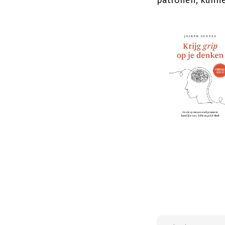
patronen, kunne