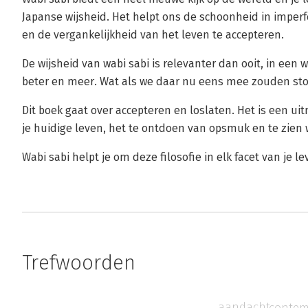
Japanse wijsheid. Het helpt ons de schoonheid in imperf
en de vergankelijkheid van het leven te accepteren.
De wijsheid van wabi sabi is relevanter dan ooit, in een 
beter en meer. Wat als we daar nu eens mee zouden st
Dit boek gaat over accepteren en loslaten. Het is een ui
je huidige leven, het te ontdoen van opsmuk en te zien 
Wabi sabi helpt je om deze filosofie in elk facet van je l
Trefwoorden
aandacht