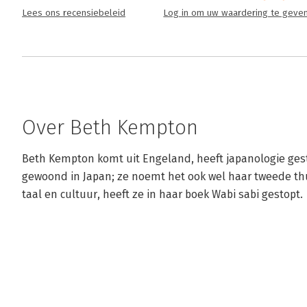
Lees ons recensiebeleid
Log in om uw waardering te geve
Over Beth Kempton
Beth Kempton komt uit Engeland, heeft japanologie gest
gewoond in Japan; ze noemt het ook wel haar tweede thui
taal en cultuur, heeft ze in haar boek Wabi sabi gestopt.