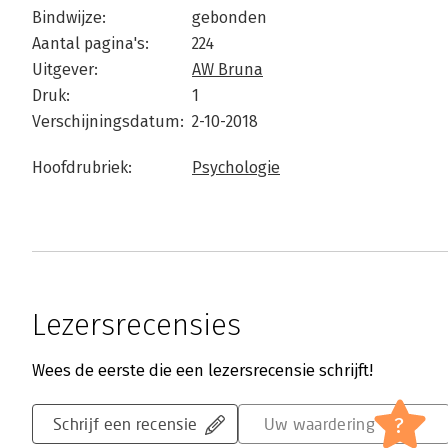
Bindwijze:
gebonden
Aantal pagina's:
224
Uitgever:
AW Bruna
Druk:
1
Verschijningsdatum:
2-10-2018
Hoofdrubriek:
Psychologie
Lezersrecensies
Wees de eerste die een lezersrecensie schrijft!
?
Schrijf een recensie
Uw waardering