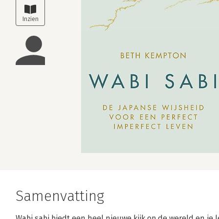
Samenvatting
Wabi sabi biedt een heel nieuwe kijk op de wereld en je