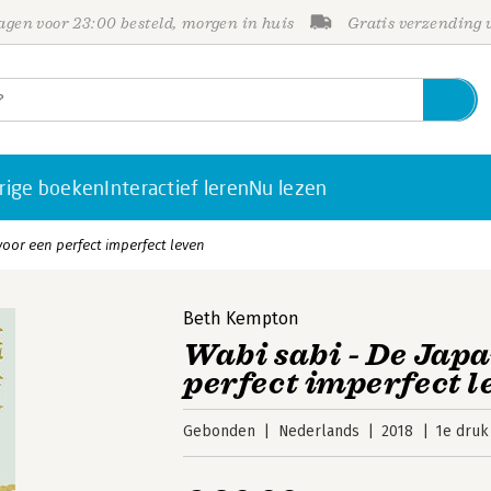
gen voor 23:00 besteld, morgen in huis
Gratis verzending
rige boeken
Interactief leren
Nu lezen
voor een perfect imperfect leven
Beth Kempton
Wabi sabi - De Japa
perfect imperfect l
Gebonden
Nederlands
2018
1e druk