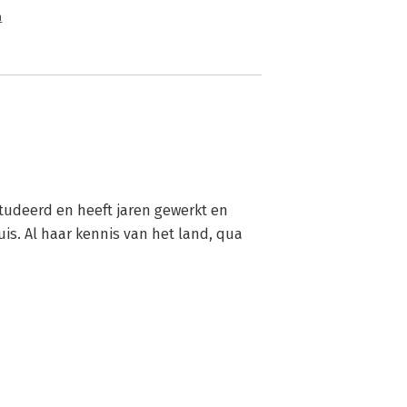
n
udeerd en heeft jaren gewerkt en 
s. Al haar kennis van het land, qua 