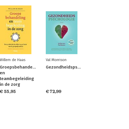
Willem de Haas
Val Morrison
Groepsbehandeling
Gezondheidspsychologie
en
teambegeleiding
in de zorg
€ 55,95
€ 72,99