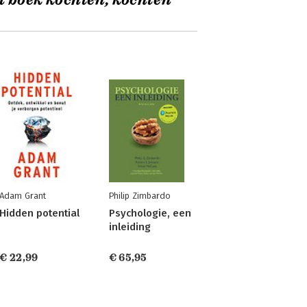
t boek kochten, kochten
Adam Grant
Philip Zimbardo
Hidden potential
Psychologie, een
inleiding
€ 22,99
€ 65,95