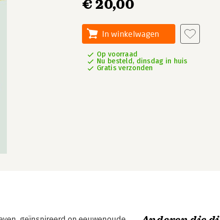
€ 20,00
In winkelwagen
Op voorraad
Nu besteld, dinsdag in huis
Gratis verzonden
 leven, geïnspireerd op eeuwenoude