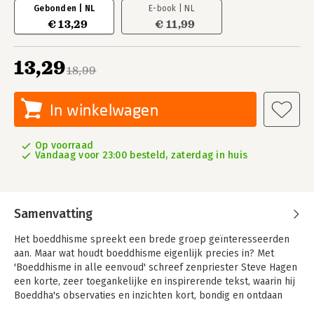
Gebonden | NL
E-book | NL
€ 13,29
€ 11,99
13,29
18,99
In winkelwagen
Op voorraad
Vandaag voor 23:00 besteld, zaterdag in huis
Samenvatting
Het boeddhisme spreekt een brede groep geïnteresseerden
aan. Maar wat houdt boeddhisme eigenlijk precies in? Met
'Boeddhisme in alle eenvoud' schreef zenpriester Steve Hagen
een korte, zeer toegankelijke en inspirerende tekst, waarin hij
Boeddha's observaties en inzichten kort, bondig en ontdaan
van hinderlijk jargon heeft verwerkt.