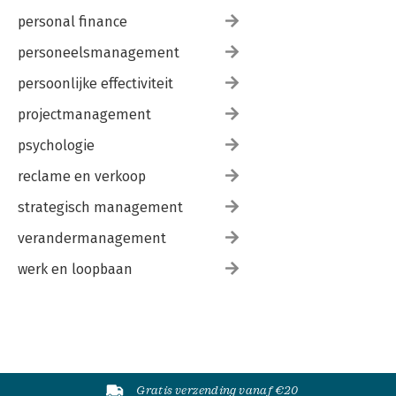
personal finance
personeelsmanagement
persoonlijke effectiviteit
projectmanagement
psychologie
reclame en verkoop
strategisch management
verandermanagement
werk en loopbaan
Gratis verzending vanaf €20