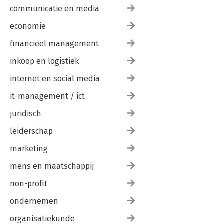
communicatie en media
economie
financieel management
inkoop en logistiek
internet en social media
it-management / ict
juridisch
leiderschap
marketing
mens en maatschappij
non-profit
ondernemen
organisatiekunde