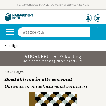
Op werkdagen voor 23:00 besteld, morgen in huis
Religie
VOORDEEL - 31% korting
Actie loopt t/m zondag, 20 september 2026
Steve Hagen
Boeddhisme in alle eenvoud
Ontwaak en ontdek wat nooit verandert