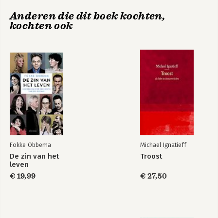
Anderen die dit boek kochten,
kochten ook
Fokke Obbema
Michael Ignatieff
De zin van het
Troost
leven
€ 19,99
€ 27,50