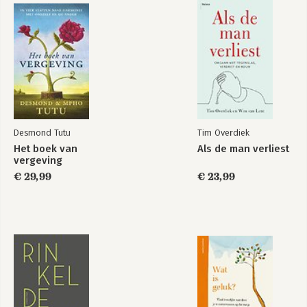
Desmond Tutu
Tim Overdiek
Het boek van
Als de man verliest
vergeving
€ 29,99
€ 23,99