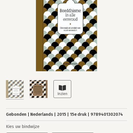
Gebonden
Nederlands
2015
15e druk
9789401302074
Kies uw bindwijze