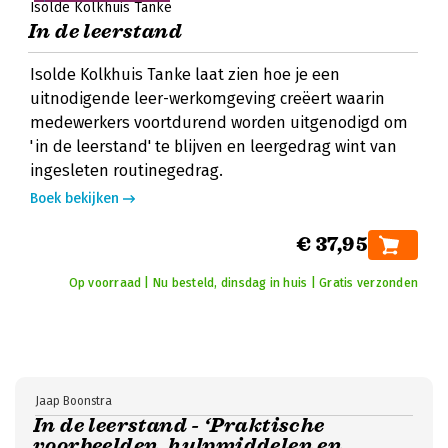
Isolde Kolkhuis Tanke
In de leerstand
Isolde Kolkhuis Tanke laat zien hoe je een
uitnodigende leer-werkomgeving creëert waarin
medewerkers voortdurend worden uitgenodigd om
'in de leerstand' te blijven en leergedrag wint van
ingesleten routinegedrag.
Boek bekijken
€ 37,95
Op voorraad | Nu besteld, dinsdag in huis | Gratis verzonden
Jaap Boonstra
In de leerstand - ‘Praktische
voorbeelden, hulpmiddelen en