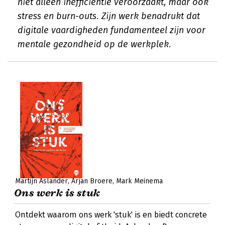
niet alleen inefficiëntie veroorzaakt, maar ook
stress en burn-outs. Zijn werk benadrukt dat
digitale vaardigheden fundamenteel zijn voor
mentale gezondheid op de werkplek.
Martijn Aslander
Arjan Broere
Mark Meinema
Ons werk is stuk
Ontdekt waarom ons werk 'stuk' is en biedt concrete