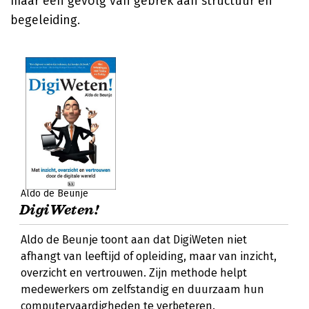
maar een gevolg van gebrek aan structuur en
begeleiding.
Aldo de Beunje
DigiWeten!
Aldo de Beunje toont aan dat DigiWeten niet
afhangt van leeftijd of opleiding, maar van inzicht,
overzicht en vertrouwen. Zijn methode helpt
medewerkers om zelfstandig en duurzaam hun
computervaardigheden te verbeteren.