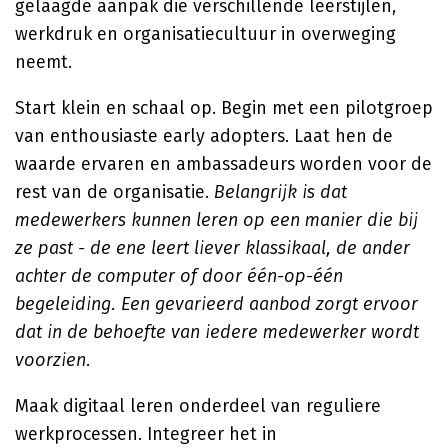
gelaagde aanpak die verschillende leerstijlen,
werkdruk en organisatiecultuur in overweging
neemt.
Start klein en schaal op. Begin met een pilotgroep
van enthousiaste early adopters. Laat hen de
waarde ervaren en ambassadeurs worden voor de
rest van de organisatie.
Belangrijk is dat
medewerkers kunnen leren op een manier die bij
ze past - de ene leert liever klassikaal, de ander
achter de computer of door één-op-één
begeleiding. Een gevarieerd aanbod zorgt ervoor
dat in de behoefte van iedere medewerker wordt
voorzien
.
Maak digitaal leren onderdeel van reguliere
werkprocessen. Integreer het in