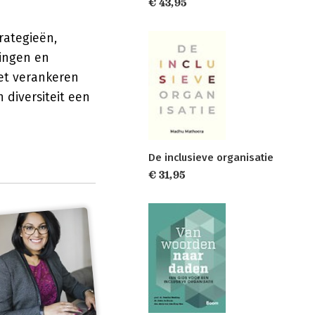
€ 43,95
rategieën,
ingen en
het verankeren
 diversiteit een
De inclusieve organisatie
€ 31,95