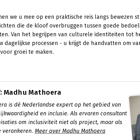
emen we u mee op een praktische reis langs bewezen st
ichten die de kloof overbruggen tussen goede bedoel
ten. Van het begrijpen van culturele identiteiten tot 
uw dagelijkse processen - u krijgt de handvatten om van
 voor groei te maken.
: Madhu Mathoera
a is dé Nederlandse expert op het gebied van
elijkwaardigheid en inclusie. Als ervaren consultant
isaties om inclusiviteit niet als project, maar als
e verankeren.
Meer over Madhu Mathoera