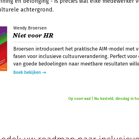
ning en belonging - is precies wat elke medewerker v
lturele achtergrond.
Wendy Broersen
Niet voor HR
Broersen introduceert het praktische AIM-model met vi
fasen voor inclusieve cultuurverandering. Perfect voor 
van goede bedoelingen naar meetbare resultaten will
Boek bekijken
Op voorraad | Nu besteld, dinsdag in hu