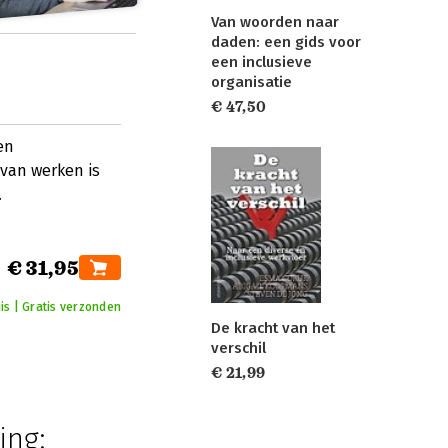
Van woorden naar
daden: een gids voor
een inclusieve
organisatie
€ 47,50
en
 van werken is
.
€ 31,95
is | Gratis verzonden
De kracht van het
verschil
€ 21,99
ing: