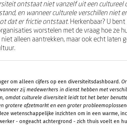
rsiteit ontstaat niet vanzelf uit een cultureel 
tand, en wanneer culturele verschillen niet 
ot dat er frictie ontstaat.
Herkenbaar? U bent n
rganisaties worstelen met de vraag hoe ze hu
t niet alleen aantrekken, maar ook echt laten 
ltuur.
nger om alleen cijfers op een diversiteitsdashboard.
Or
wanneer zij medewerkers in dienst hebben met verschil
, omdat culturele diversiteit leidt tot het beter benutt
en grotere afzetmarkt en een groter probleemoplosse
eze wetenschappelijke inzichten om in een warme, incl
erker - ongeacht achtergrond - zich thuis voelt en hu