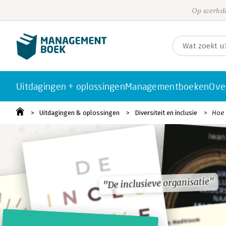
Op werkda
Uitdagingen + oplossingen
Managementboeken
Ove
Uitdagingen & oplossingen
Diversiteit en inclusie
Hoe 
"De inclusieve organisatie"
"De inclusieve organisatie"