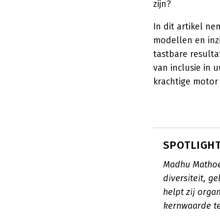
zijn?
In dit artikel n
modellen en inz
tastbare resulta
van inclusie in 
krachtige motor
SPOTLIGHT
Madhu Mathoer
diversiteit, g
helpt zij organ
kernwaarde t