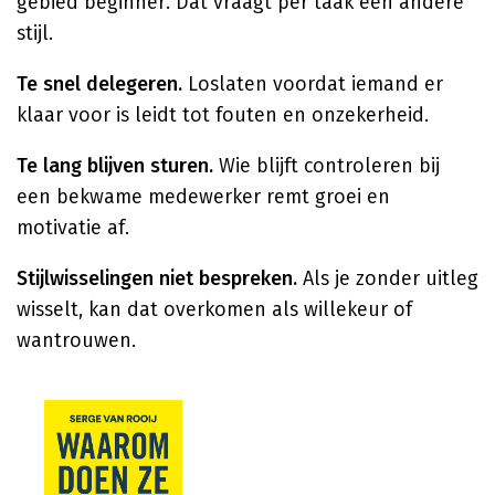
gebied beginner. Dat vraagt per taak een andere
stijl.
Te snel delegeren.
Loslaten voordat iemand er
klaar voor is leidt tot fouten en onzekerheid.
Te lang blijven sturen.
Wie blijft controleren bij
een bekwame medewerker remt groei en
motivatie af.
Stijlwisselingen niet bespreken.
Als je zonder uitleg
wisselt, kan dat overkomen als willekeur of
wantrouwen.