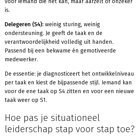
voor iemand die het kan, maar aarzelt of onzeker
is.
Delegeren (S4):
weinig sturing, weinig
ondersteuning. Je geeft de taak en de
verantwoordelijkheid volledig uit handen.
Passend bij een bekwame én gemotiveerde
medewerker.
De essentie: je diagnosticeert het ontwikkelniveau
per taak en kiest de bijpassende stijl. Iemand kan
voor de ene taak op S4 zitten en voor een nieuwe
taak weer op S1.
Hoe pas je situationeel
leiderschap stap voor stap toe?