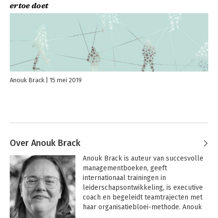
ertoe doet
Anouk Brack
15 mei 2019
Over Anouk Brack
Anouk Brack is auteur van succesvolle 
managementboeken, geeft 
internationaal trainingen in 
leiderschapsontwikkeling, is executive 
coach en begeleidt teamtrajecten met 
haar organisatiebloei-methode. Anouk 
schreef 'De verborgen dimensie van 