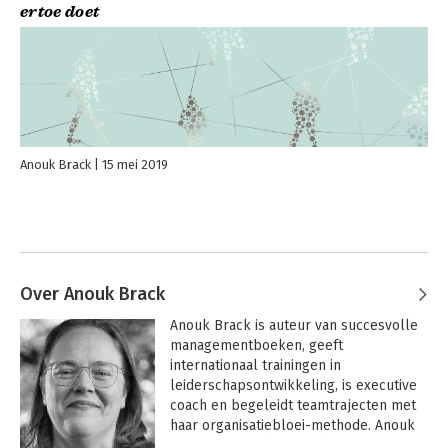
ertoe doet
Anouk Brack
15 mei 2019
Over Anouk Brack
Anouk Brack is auteur van succesvolle 
managementboeken, geeft 
internationaal trainingen in 
leiderschapsontwikkeling, is executive 
coach en begeleidt teamtrajecten met 
haar organisatiebloei-methode. Anouk 
schreef 'De verborgen dimensie van 