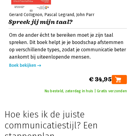
Gerard Collignon
Pascal Legrand
John Parr
Spreek jij mijn taal?
Om de ander écht te bereiken moet je zijn taal
spreken. Dit boek helpt je je boodschap afstemmen
op verschillende types, zodat je communicatie beter
aankomt bij uiteenlopende mensen.
Boek bekijken
€ 34,95
Nu besteld, zaterdag in huis | Gratis verzonden
Hoe kies ik de juiste
communicatiestijl? Een