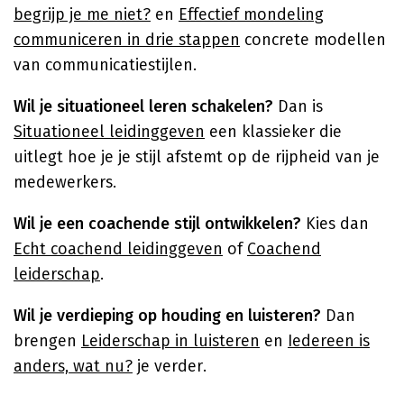
begrijp je me niet?
en
Effectief mondeling
communiceren in drie stappen
concrete modellen
van communicatiestijlen.
Wil je situationeel leren schakelen?
Dan is
Situationeel leidinggeven
een klassieker die
uitlegt hoe je je stijl afstemt op de rijpheid van je
medewerkers.
Wil je een coachende stijl ontwikkelen?
Kies dan
Echt coachend leidinggeven
of
Coachend
leiderschap
.
Wil je verdieping op houding en luisteren?
Dan
brengen
Leiderschap in luisteren
en
Iedereen is
anders, wat nu?
je verder.