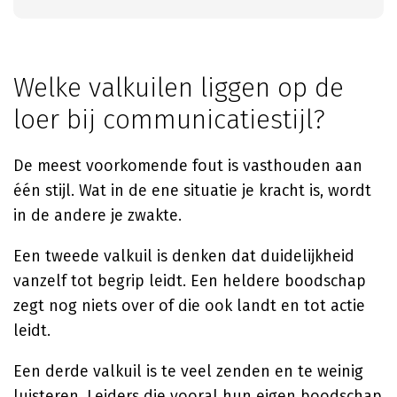
Welke valkuilen liggen op de
loer bij communicatiestijl?
De meest voorkomende fout is vasthouden aan
één stijl. Wat in de ene situatie je kracht is, wordt
in de andere je zwakte.
Een tweede valkuil is denken dat duidelijkheid
vanzelf tot begrip leidt. Een heldere boodschap
zegt nog niets over of die ook landt en tot actie
leidt.
Een derde valkuil is te veel zenden en te weinig
luisteren. Leiders die vooral hun eigen boodschap