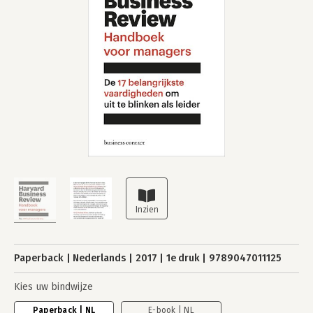
Paperback
Nederlands
2017
1e druk
9789047011125
Kies uw bindwijze
Paperback | NL
E-book | NL