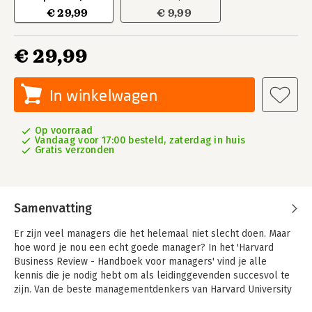
€ 29,99
€ 9,99
€ 29,99
In winkelwagen
Op voorraad
Vandaag voor 17:00 besteld, zaterdag in huis
Gratis verzonden
Samenvatting
Er zijn veel managers die het helemaal niet slecht doen. Maar
hoe word je nou een echt goede manager? In het 'Harvard
Business Review - Handboek voor managers' vind je alle
kennis die je nodig hebt om als leidinggevenden succesvol te
zijn. Van de beste managementdenkers van Harvard University
leer je hoe je de mindset van een leider ontwikkelt en hoe je