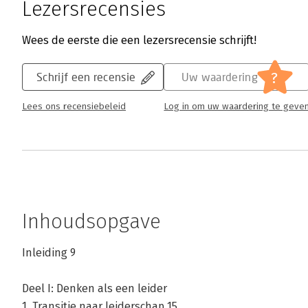
Lezersrecensies
Wees de eerste die een lezersrecensie schrijft!
?
Schrijf een recensie
Uw waardering
Lees ons recensiebeleid
Log in om uw waardering te geve
Inhoudsopgave
Inleiding 9
Deel I: Denken als een leider
1. Transitie naar leiderschap 15