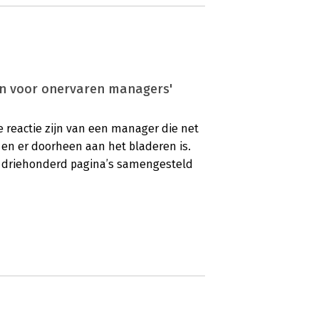
en voor onervaren managers'
e reactie zijn van een manager die net
en er doorheen aan het bladeren is.
ik driehonderd pagina’s samengesteld