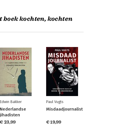
t boek kochten, kochten
Edwin Bakker
Paul Vugts
Nederlandse
Misdaadjournalist
jihadisten
€ 23,99
€ 19,99