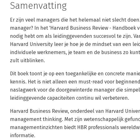
Samenvatting
Er zijn veel managers die het helemaal niet slecht doe
manager? In het 'Harvard Business Review - Handboek voo
nodig hebt om als leidinggevenden succesvol te zijn.
Harvard University leer je hoe je de mindset van een leide
individuele werknemers, je team en de business zo kunt
zult uitblinken.
Dit boek toont je op een toegankelijke en concrete manie
kennis. Het is niet alleen een must-read voor beginne
naslagwerk voor de doorgewinterde manager die simpelwe
leidinggevende capaciteiten continu wil verbeteren.
Harvard Business Review, onderdeel van Harvard Universi
management thinking. Met zijn wetenschappelijk gefun
managementinzichten biedt HBR professionals wereldwi
informatie.