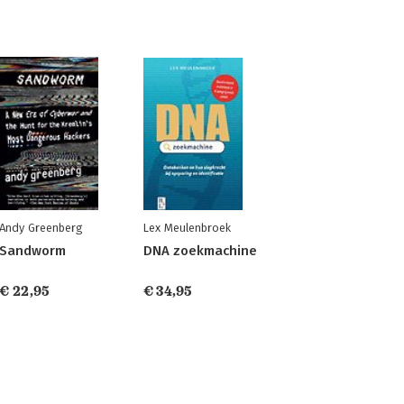
Andy Greenberg
Lex Meulenbroek
Sandworm
DNA zoekmachine
€ 22,95
€ 34,95