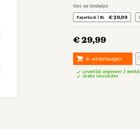
Kies uw bindwijze
€ 29,99
Paperback | NL
€ 29,99
In winkelwagen
Levertijd ongeveer 3 werk
Gratis verzonden