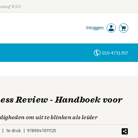
 vanaf €20
Inloggen
010-4731397
Personen
Trefwoorden
ess Review - Handboek voor
digheden om uit te blinken als leider
1e druk
9789047011125