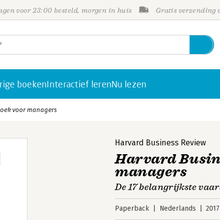
gen voor 23:00 besteld, morgen in huis
Gratis verzending
rige boeken
Interactief leren
Nu lezen
boek voor managers
Harvard Business Review
Harvard Busin
managers
De 17 belangrijkste vaar
Paperback
Nederlands
2017