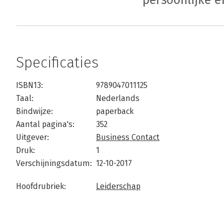
Specificaties
ISBN13:
9789047011125
Taal:
Nederlands
Bindwijze:
paperback
Aantal pagina's:
352
Uitgever:
Business Contact
Druk:
1
Verschijningsdatum:
12-10-2017
Hoofdrubriek:
Leiderschap