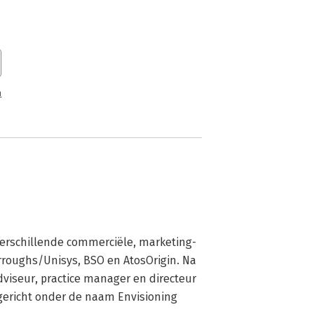
n
verschillende commerciële, marketing- 
rroughs/Unisys, BSO en AtosOrigin. Na 
viseur, practice manager en directeur 
pgericht onder de naam Envisioning 