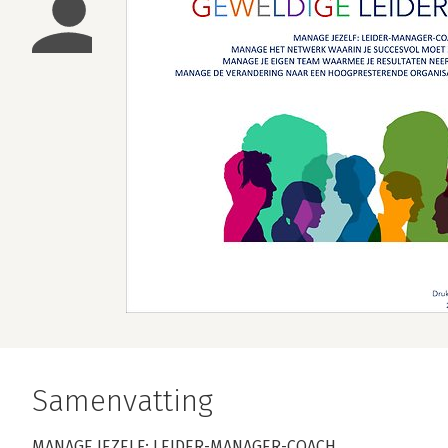
Samenvatting
MANAGE JEZELF: LEIDER-MANAGER-COACH