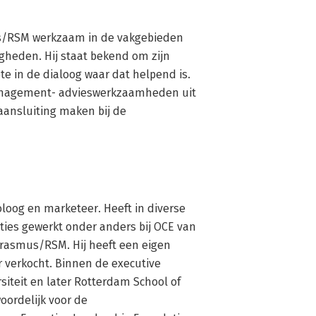
us/RSM werkzaam in de vakgebieden 
heden. Hij staat bekend om zijn 
e in de dialoog waar dat helpend is. 
 management- advieswerkzaamheden uit 
ansluiting maken bij de 
loog en marketeer. Heeft in diverse 
es gewerkt onder anders bij OCE van 
Erasmus/RSM. Hij heeft een eigen 
r verkocht. Binnen de executive 
iteit en later Rotterdam School of 
ordelijk voor de 