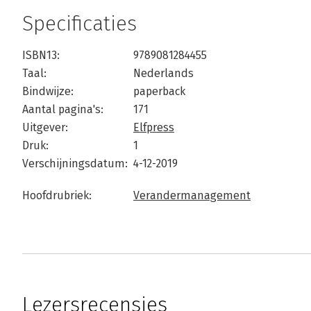
Specificaties
ISBN13:
9789081284455
Taal:
Nederlands
Bindwijze:
paperback
Aantal pagina's:
171
Uitgever:
Elfpress
Druk:
1
Verschijningsdatum:
4-12-2019
Hoofdrubriek:
Verandermanagement
Lezersrecensies