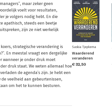
de managers”, maar zeker geen
woordelijk voelt voor resultaten,
der je volgers nodig hebt. En die
e apathisch, steeds een beetje
itspreken, zijn ze niet werkelijk
 koers, strategische verandering is
Saskia Tjepkema
ijn?”. En meestal vraagt een dergelijke
Waarderend
veranderen
ker wanneer je onder druk moet
€ 32,50
onder druk staat. We weten allemaal hoe
erladen de agenda’s zijn. Je hebt een
 de veelheid aan gebeurtenissen,
staan om het te kunnen besturen.