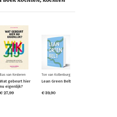
t boek kochten, kochten
Bas van Kesteren
Ton van Kollenburg
Wat gebeurt hier
Lean Green Belt
nu eigenlijk?
€ 27,99
€ 39,90