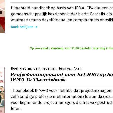
Uitgebreid handboek op basis van IPMA ICB4 dat een 
gemeenschappelijk begrippenkader biedt. Geschikt als
waarmee teams dezelfde taal en competenties ontwik
Boek bekijken
Op voorraad | Vandaag voor 21:00 besteld, zaterdag in hu
Roel Riepma
Bert Hedeman
Teun van Aken
Projectmanagement voor het HBO op ba
IPMA-D: Theorieboek
Theorieboek IPMA-D voor het hbo dat projectmanageme
zelfstandige professie met internationale standaards.
voor beginnende projectmanagers die het vak gestruct
leren.