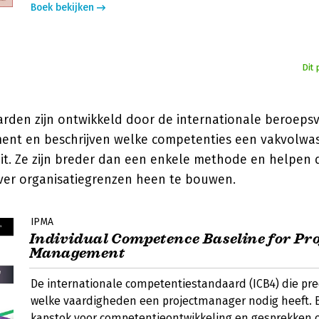
Boek bekijken
Dit 
rden zijn ontwikkeld door de internationale beroepsv
nt en beschrijven welke competenties een vakvolwa
zit. Ze zijn breder dan een enkele methode en helpe
ver organisatiegrenzen heen te bouwen.
IPMA
Individual Competence Baseline for Pro
Management
De internationale competentiestandaard (ICB4) die pr
welke vaardigheden een projectmanager nodig heeft. B
kapstok voor competentieontwikkeling en gesprekken 