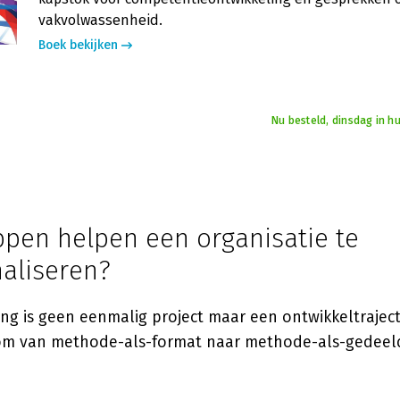
vakvolwassenheid.
Boek bekijken
Nu besteld, dinsdag in h
ppen helpen een organisatie te
naliseren?
ing is geen eenmalig project maar een ontwikkeltrajec
om van methode-als-format naar methode-als-gedeeld