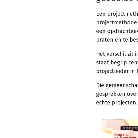
Een projectmeth
projectmethode a
een opdrachtgev
praten en te bes
Het verschil zit 
staat begrip cen
projectleider in
Die gemeenschapp
gesprekken over
echte projecten.