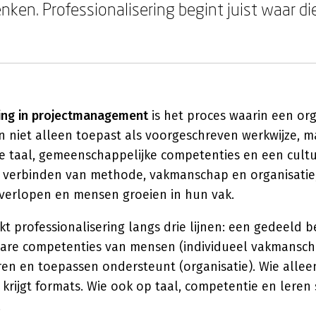
nken. Professionalisering begint juist waar die
ring in projectmanagement
is het proces waarin een org
 niet alleen toepast als voorgeschreven werkwijze, m
e taal, gemeenschappelijke competenties en een cultu
 verbinden van methode, vakmanschap en organisatie
 verlopen en mensen groeien in hun vak.
t professionalisering langs drie lijnen: een gedeeld 
bare competenties van mensen (individueel vakmansch
ren en toepassen ondersteunt (organisatie). Wie allee
krijgt formats. Wie ook op taal, competentie en leren s
.