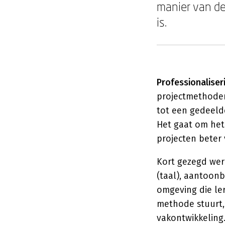
manier van de
is.
Professionalise
projectmethoden
tot een gedeeld
Het gaat om het
projecten beter
Kort gezegd werk
(taal), aantoon
omgeving die le
methode stuurt, 
vakontwikkeling