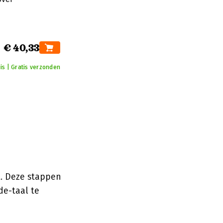
€ 40,33
uis | Gratis verzonden
t. Deze stappen
e-taal te