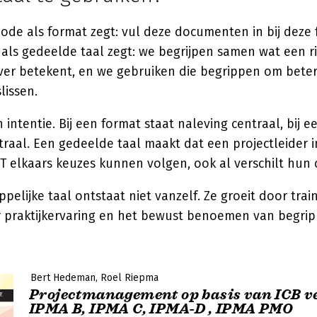
ode als format zegt: vul deze documenten in bij deze 
ls gedeelde taal zegt: we begrijpen samen wat een ris
er betekent, en we gebruiken die begrippen om beter
lissen.
in intentie. Bij een format staat naleving centraal, bij 
traal. Een gedeelde taal maakt dat een projectleider 
 IT elkaars keuzes kunnen volgen, ook al verschilt hun 
elijke taal ontstaat niet vanzelf. Ze groeit door train
 praktijkervaring en het bewust benoemen van begrip
Bert Hedeman
Roel Riepma
Projectmanagement op basis van ICB ve
IPMA B, IPMA C, IPMA-D , IPMA PMO