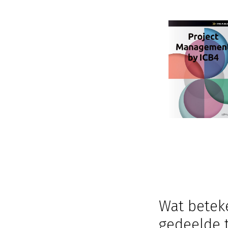
Wat betek
gedeelde t