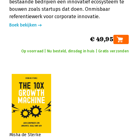
bestaande bedrijven een innovatief ecosysteem te
bouwen zoals startups dat doen. Onmisbaar
referentiewerk voor corporate innovatie.
Boek bekijken
€ 49,95
Op voorraad | Nu besteld, dinsdag in huis | Gratis verzonden
Misha de Sterke