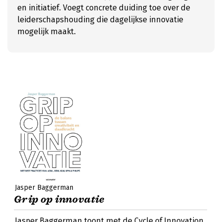
en initiatief. Voegt concrete duiding toe over de
leiderschapshouding die dagelijkse innovatie
mogelijk maakt.
Jasper Baggerman
Grip op innovatie
Jasper Baggerman toont met de Cycle of Innovation