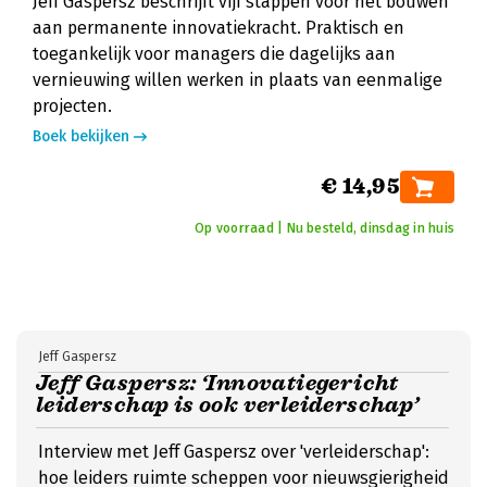
Jeff Gaspersz beschrijft vijf stappen voor het bouwen
aan permanente innovatiekracht. Praktisch en
toegankelijk voor managers die dagelijks aan
vernieuwing willen werken in plaats van eenmalige
projecten.
Boek bekijken
€ 14,95
Op voorraad | Nu besteld, dinsdag in huis
Jeff Gaspersz
Jeff Gaspersz: ‘Innovatiegericht
leiderschap is ook verleiderschap’
Interview met Jeff Gaspersz over 'verleiderschap':
hoe leiders ruimte scheppen voor nieuwsgierigheid