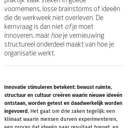
voornemens, losse brainstorms of ideeën
die de werkweek niet overleven. De
kernvraag is dan niet
of
je moet
innoveren, maar
hoe
je vernieuwing
structureel onderdeel maakt van hoe je
organisatie werkt.
Innovatie stimuleren betekent: bewust ruimte,
structuur en cultuur creëren waarin nieuwe ideeën
ontstaan, worden getest en daadwerkelijk worden
ingevoerd.
Het gaat om drie zaken tegelijk: een
klimaat waarin mensen durven experimenteren,
een proces dat ideeën naar resultaat brengt, en