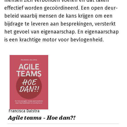
mensen zich verbonden voelen en dat taken
effectief worden gecoördineerd. Een open deur-
beleid waarbij mensen de kans krijgen om een
bijdrage te leveren aan besprekingen, versterkt
het gevoel van eigenaarschap. En eigenaarschap
is een krachtige motor voor bevlogenheid.
Francisca Dalstra
Agile teams - Hoe dan?!