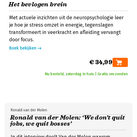
Het bevlogen brein
Met actuele inzichten uit de neuropsychologie leer
je hoe je stress omzet in energie, tegenslagen
transformeert in veerkracht en afleiding vervangt
door focus.
Boek bekijken
€ 34,99
Nu besteld, zaterdag in huis | Gratis verzonden
Ronald van der Molen
Ronald van der Molen: ‘We don’t quit
jobs, we quit bosses’
In dit interview deelt Van der Molen waarom