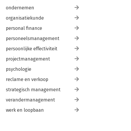
ondernemen
organisatiekunde
personal finance
personeelsmanagement
persoonlijke effectiviteit
projectmanagement
psychologie
reclame en verkoop
strategisch management
verandermanagement
werk en loopbaan