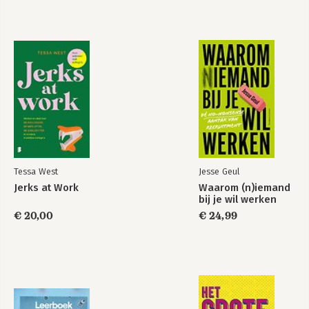
Tessa West
Jesse Geul
Jerks at Work
Waarom (n)iemand
bij je wil werken
€ 20,00
€ 24,99