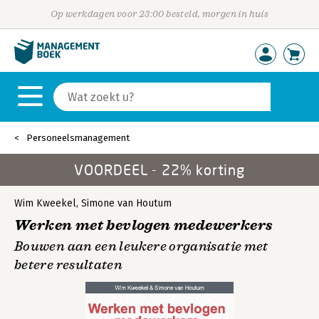
Op werkdagen voor 23:00 besteld, morgen in huis
Personeelsmanagement
VOORDEEL - 22% korting
Wim Kweekel
,
Simone van Houtum
Werken met bevlogen medewerkers
Bouwen aan een leukere organisatie met
betere resultaten