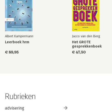
Albert Kampermann
Jacco van den Berg
Leerboek hrm
Het GROTE
gesprekkenboek
€ 89,95
€ 47,50
Rubrieken
advisering