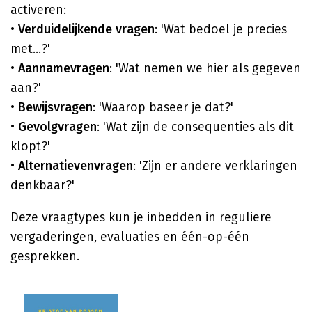
activeren:
•
Verduidelijkende vragen
: 'Wat bedoel je precies
met...?'
•
Aannamevragen
: 'Wat nemen we hier als gegeven
aan?'
•
Bewijsvragen
: 'Waarop baseer je dat?'
•
Gevolgvragen
: 'Wat zijn de consequenties als dit
klopt?'
•
Alternatievenvragen
: 'Zijn er andere verklaringen
denkbaar?'
Deze vraagtypes kun je inbedden in reguliere
vergaderingen, evaluaties en één-op-één
gesprekken.