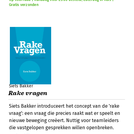
Gratis verzonden
Siets Bakker
Rake vragen
Siets Bakker introduceert het concept van de 'rake
vraag': een vraag die precies raakt wat er speelt en
nieuwe beweging creëert. Nuttig voor teamleiders
die vastgelopen gesprekken willen openbreken.