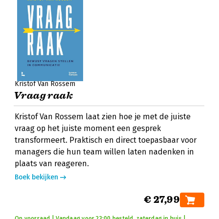
Kristof Van Rossem
Vraag raak
Kristof Van Rossem laat zien hoe je met de juiste
vraag op het juiste moment een gesprek
transformeert. Praktisch en direct toepasbaar voor
managers die hun team willen laten nadenken in
plaats van reageren.
Boek bekijken
€ 27,99
Op voorraad | Vandaag voor 23:00 besteld, zaterdag in huis |