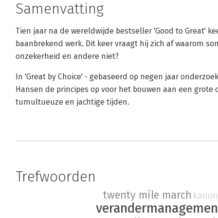
Samenvatting
Tien jaar na de wereldwijde bestseller 'Good to Great' k
baanbrekend werk. Dit keer vraagt hij zich af waarom so
onzekerheid en andere niet?
In 'Great by Choice' - gebaseerd op negen jaar onderzoek
Hansen de principes op voor het bouwen aan een grote
tumultueuze en jachtige tijden.
Trefwoorden
twenty mile march
kanon
verandermanagemen