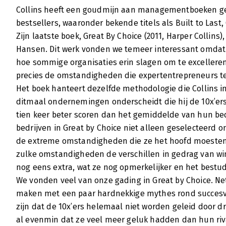
Collins heeft een goudmijn aan managementboeken ge
en sommige niet. Dat heeft geleid tot een ui
bestsellers, waaronder bekende titels als Built to Last,
managementmythes doorprikt.
Zijn laatste boek, Great By Choice (2011, Harper Collins
Lees verder
Hansen. Dit werk vonden we temeer interessant omdat
hoe sommige organisaties erin slagen om te excellere
precies de omstandigheden die expertentrepreneurs t
Het boek hanteert dezelfde methodologie die Collins in
ditmaal ondernemingen onderscheidt die hij de 10x’e
tien keer beter scoren dan het gemiddelde van hun bed
bedrijven in Great by Choice niet alleen geselecteerd
de extreme omstandigheden die ze het hoofd moesten 
zulke omstandigheden de verschillen in gedrag van w
nog eens extra, wat ze nog opmerkelijker en het best
We vonden veel van onze gading in Great by Choice. Net 
maken met een paar hardnekkige mythes rond succesvo
zijn dat de 10x’ers helemaal niet worden geleid door dr
al evenmin dat ze veel meer geluk hadden dan hun riv