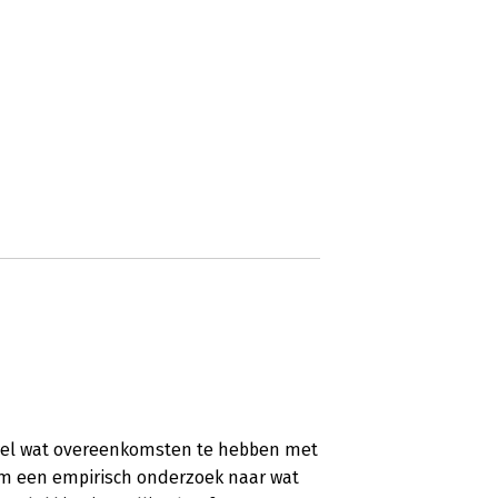
e' wel wat overeenkomsten te hebben met
 om een empirisch onderzoek naar wat