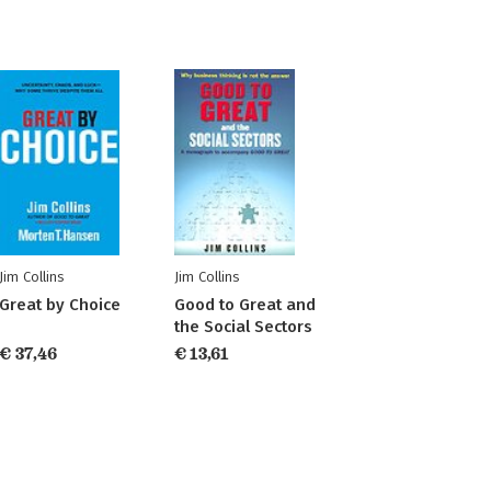
Jim Collins
Jim Collins
Great by Choice
Good to Great and
the Social Sectors
€ 37,46
€ 13,61