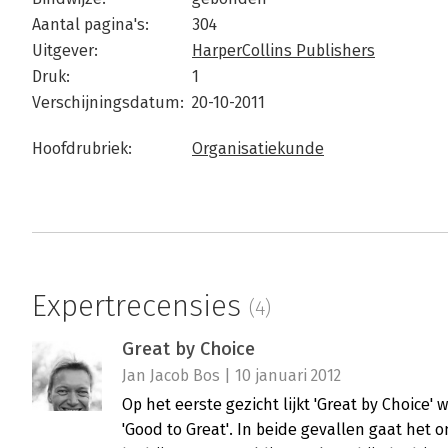
Aantal pagina's:
304
Uitgever:
HarperCollins Publishers
Druk:
1
Verschijningsdatum:
20-10-2011
Hoofdrubriek:
Organisatiekunde
Expertrecensies
(4)
Great by Choice
Jan Jacob Bos | 10 januari 2012
Op het eerste gezicht lijkt 'Great by Choic
'Good to Great'. In beide gevallen gaat het