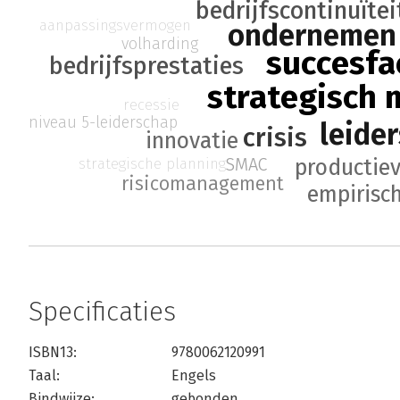
bedrijfscontinuïtei
aanpassingsvermogen
ondernemen
volharding
succesfa
bedrijfsprestaties
strategisch
recessie
niveau 5-leiderschap
leide
crisis
innovatie
SMAC
strategische planning
productiev
risicomanagement
empirisch
Specificaties
ISBN13:
9780062120991
Taal:
Engels
Bindwijze:
gebonden