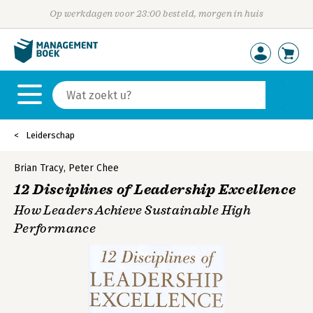
Op werkdagen voor 23:00 besteld, morgen in huis
Leiderschap
Brian Tracy
,
Peter Chee
12 Disciplines of Leadership Excellence
How Leaders Achieve Sustainable High
Performance