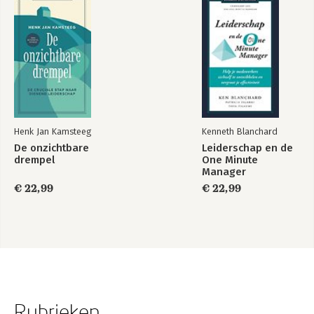
Henk Jan Kamsteeg
Kenneth Blanchard
De onzichtbare
Leiderschap en de
drempel
One Minute
Manager
€ 22,99
€ 22,99
Rubrieken