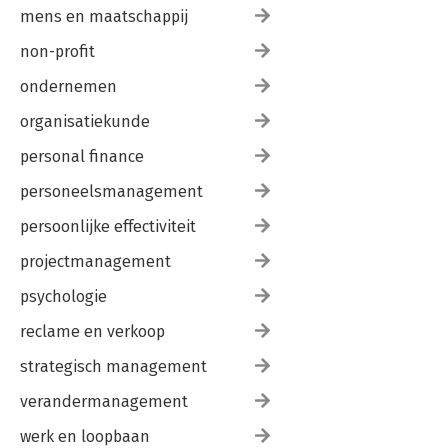
mens en maatschappij
non-profit
ondernemen
organisatiekunde
personal finance
personeelsmanagement
persoonlijke effectiviteit
projectmanagement
psychologie
reclame en verkoop
strategisch management
verandermanagement
werk en loopbaan