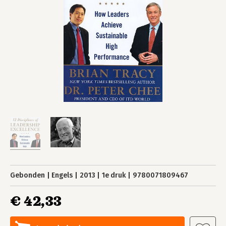
Gebonden
Engels
2013
1e druk
9780071809467
€ 42,33