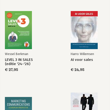
Wessel Berkman
Harro Willemsen
LEVEL 3 IN SALES
AI voor sales
(editie '24-'26)
€ 27,95
€ 24,95