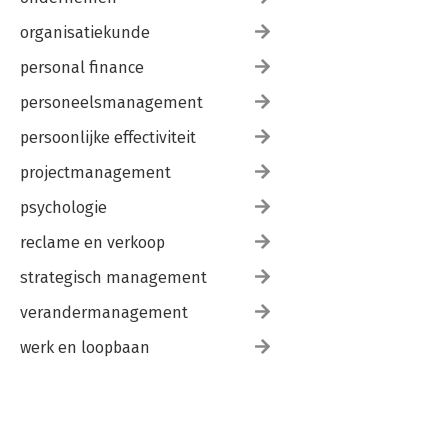
organisatiekunde
personal finance
personeelsmanagement
persoonlijke effectiviteit
projectmanagement
psychologie
reclame en verkoop
strategisch management
verandermanagement
werk en loopbaan