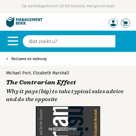
Op werkdagen voor 23:00 besteld, morgen in huis
Reclame en verkoop
Michael Port
,
Elizabeth Marshall
The Contrarian Effect
Why it pays (big) to take typical sales advice
and do the opposite