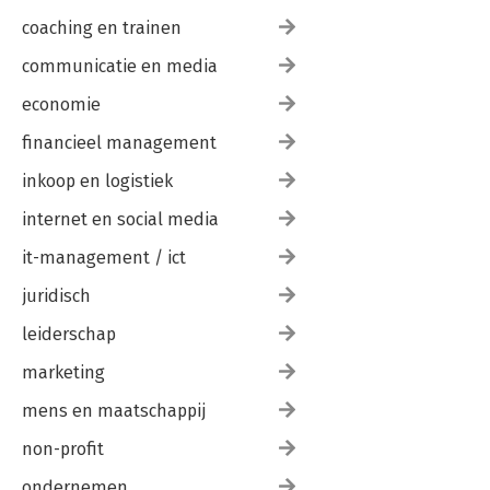
coaching en trainen
communicatie en media
economie
financieel management
inkoop en logistiek
internet en social media
it-management / ict
juridisch
leiderschap
marketing
mens en maatschappij
non-profit
ondernemen