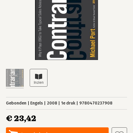
Gebonden
Engels
2008
1e druk
9780470237908
€ 23,42