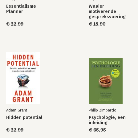
Essentialisme
Waaier
Planner
motiverende
gespreksvoering
€ 22,99
€ 18,90
Moeiteloos
Moeiteloos
Bekijk alle boeken
Adam Grant
Philip Zimbardo
Hidden potential
Psychologie, een
inleiding
€ 22,99
€ 65,95