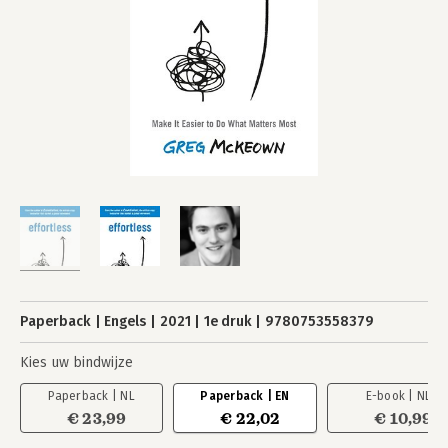
Paperback
Engels
2021
1e druk
9780753558379
Kies uw bindwijze
Paperback | NL
Paperback | EN
E-book | NL
€ 23,99
€ 22,02
€ 10,99