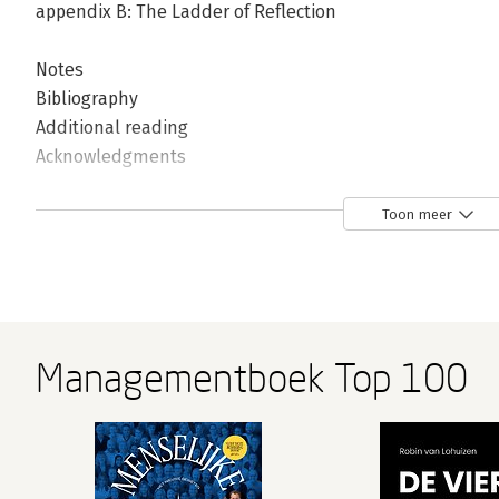
appendix B: The Ladder of Reflection
Notes
Bibliography
Additional reading
Acknowledgments
The authors
Toon meer
Index
Managementboek Top 100