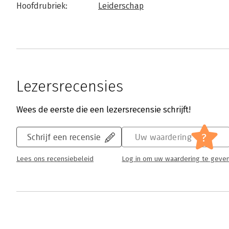
Hoofdrubriek:
Leiderschap
Lezersrecensies
Wees de eerste die een lezersrecensie schrijft!
?
Schrijf een recensie
Uw waardering
Lees ons recensiebeleid
Log in om uw waardering te geve