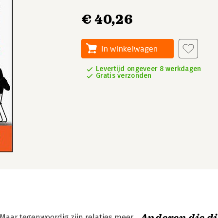
€ 40,26
In winkelwagen
Levertijd ongeveer 8 werkdagen
Gratis verzonden
. Maar tegenwoordig zijn relaties meer