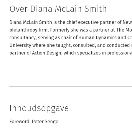
Over Diana McLain Smith
Diana McLain Smith is the chief executive partner of New P
philanthropy firm. Formerly she was a partner at The M
consultancy, serving as chair of Human Dynamics and Ch
University where she taught, consulted, and conducted r
partner of Action Design, which specializes in profession
Inhoudsopgave
Foreword: Peter Senge