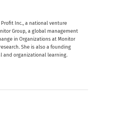
rofit Inc., a national venture 
onitor Group, a global management 
ange in Organizations at Monitor 
esearch. She is also a founding 
al and organizational learning.