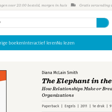
gen voor 23:00 besteld, morgen in huis
Gratis verzending
rige boeken
Interactief leren
Nu lezen
Diana McLain Smith
The Elephant in th
How Relationships Make or Brea
Organizations
Paperback
Engels
2011
1e druk
9