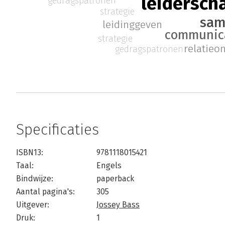
leidersch
gedragspatronen
strategie
sam
leidinggeven
communic
strategie
relatieo
gedragspatronen
Specificaties
ISBN13:
9781118015421
Taal:
Engels
Bindwijze:
paperback
Aantal pagina's:
305
Uitgever:
Jossey Bass
Druk:
1