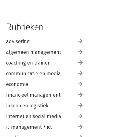
Rubrieken
advisering
algemeen management
coaching en trainen
communicatie en media
economie
financieel management
inkoop en logistiek
internet en social media
it-management / ict