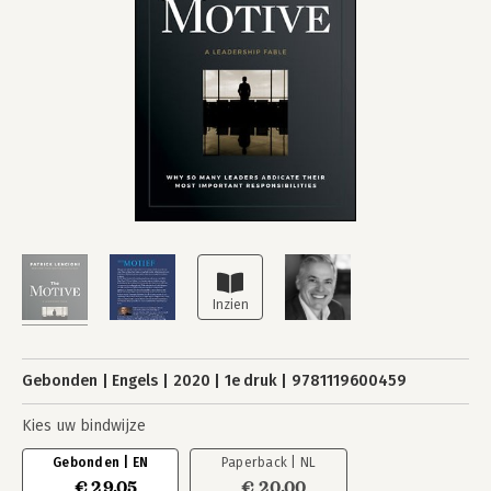
Gebonden
Engels
2020
1e druk
9781119600459
Kies uw bindwijze
Gebonden | EN
Paperback | NL
€ 29,05
€ 20,00