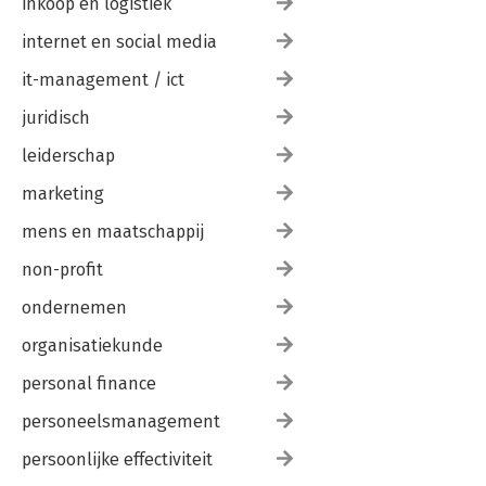
inkoop en logistiek
internet en social media
it-management / ict
juridisch
leiderschap
marketing
mens en maatschappij
non-profit
ondernemen
organisatiekunde
personal finance
personeelsmanagement
persoonlijke effectiviteit