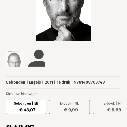
Gebonden
Engels
2011
1e druk
9781408703748
Kies uw bindwijze
Gebonden | EN
E-book | NL
E-book | NL
€ 43,07
€ 9,99
€ 9,99