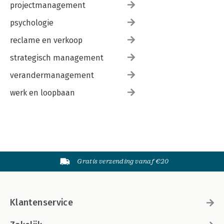
projectmanagement
psychologie
reclame en verkoop
strategisch management
verandermanagement
werk en loopbaan
Gratis verzending vanaf €20
Klantenservice