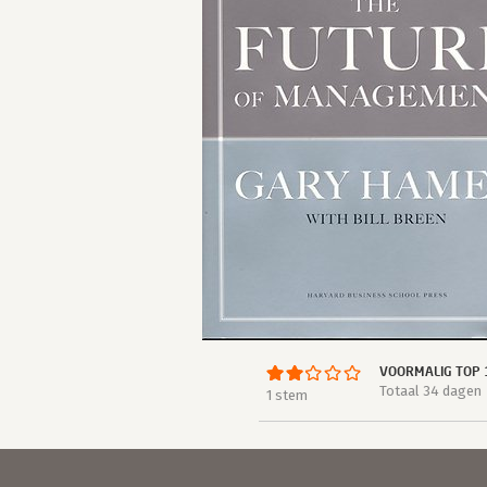
VOORMALIG TOP 
Totaal 34 dagen
1 stem