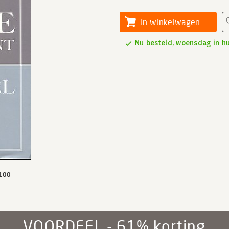
In winkelwagen
Nu besteld, woensdag in hu
100
VOORDEEL - 61% korting