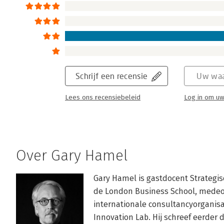
Schrijf een recensie
Uw waa
Lees ons recensiebeleid
Log in om uw
Over Gary Hamel
Gary Hamel is gastdocent Strategi
de London Business School, medeop
internationale consultancyorganis
Innovation Lab. Hij schreef eerder d