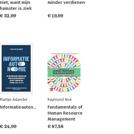
niet, want mijn
minder verdienen
hamster is ziek
€ 32,99
€ 19,99
Martijn Aslander
Raymond Noë
Informatieautonomie
Fundamentals of
Human Resource
Management
€ 24,99
€ 87,58