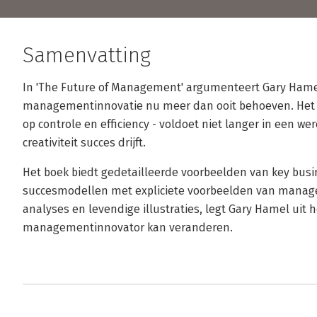
Samenvatting
In 'The Future of Management' argumenteert Gary Hame
managementinnovatie nu meer dan ooit behoeven. Het
op controle en efficiency - voldoet niet langer in een 
creativiteit succes drijft.
Het boek biedt gedetailleerde voorbeelden van key busi
succesmodellen met expliciete voorbeelden van manag
analyses en levendige illustraties, legt Gary Hamel uit h
managementinnovator kan veranderen.