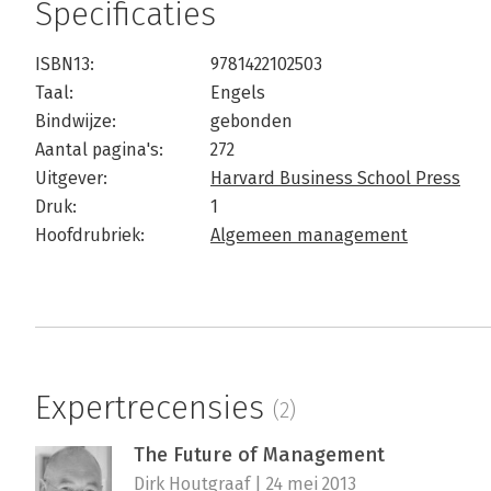
Specificaties
ISBN13:
9781422102503
Taal:
Engels
Bindwijze:
gebonden
Aantal pagina's:
272
Uitgever:
Harvard Business School Press
Druk:
1
Hoofdrubriek:
Algemeen management
Expertrecensies
(2)
The Future of Management
Dirk Houtgraaf | 24 mei 2013