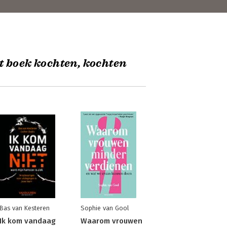
t boek kochten, kochten
Bas van Kesteren
Sophie van Gool
Ik kom vandaag
Waarom vrouwen