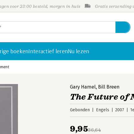
gen voor 23:00 besteld, morgen in huis
Gratis verzending
rige boeken
Interactief leren
Nu lezen
ement
Gary Hamel
,
Bill Breen
The Future of
Gebonden
Engels
2007
1
9,95
36,64