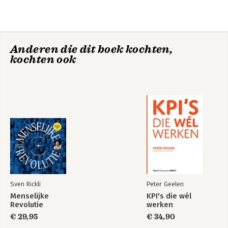
Anderen die dit boek kochten,
kochten ook
Sven Rickli
Peter Geelen
Menselijke
KPI's die wél
Revolutie
werken
€ 29,95
€ 34,90