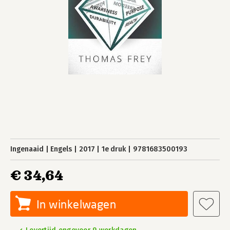
Ingenaaid
Engels
2017
1e druk
9781683500193
€ 34,64
In winkelwagen