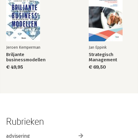
Jeroen Kemperman
Jan Eppink
Briljante
Strategisch
businessmodellen
Management
€ 49,95
€ 69,50
Rubrieken
advisering