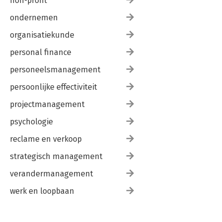
non-profit
ondernemen
organisatiekunde
personal finance
personeelsmanagement
persoonlijke effectiviteit
projectmanagement
psychologie
reclame en verkoop
strategisch management
verandermanagement
werk en loopbaan