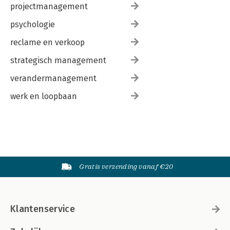
projectmanagement
psychologie
reclame en verkoop
strategisch management
verandermanagement
werk en loopbaan
Gratis verzending vanaf €20
Klantenservice