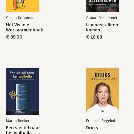
Selma Koopman
Souad Mekhennet
Het Visuele
Ik moest alleen
Werkvormenboek
komen
€ 39,00
€ 10,53
Martin Reekers
Francien Regelink
Een sleutel naar
Druks
het walhalla