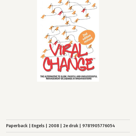
Paperback
Engels
2008
2e druk
9781905776054