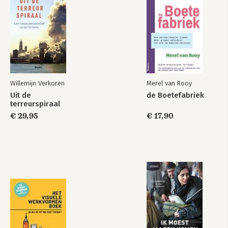
Willemijn Verkoren
Merel van Rooy
Uit de
de Boetefabriek
terreurspiraal
€ 29,95
€ 17,90