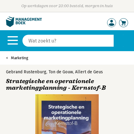
Op werkdagen voor 23:00 besteld, morgen in huis
Marketing
Gebrand Rustenburg
,
Ton de Gouw
,
Allert de Geus
Strategische en operationele
marketingplanning - Kernstof-B