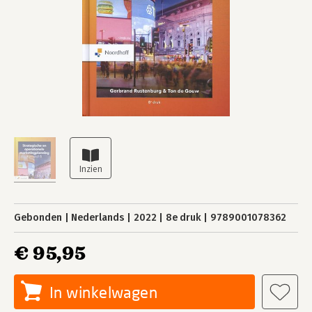
Gebonden
Nederlands
2022
8e druk
9789001078362
€ 95,95
In winkelwagen