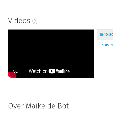
Videos
(2)
10-10-2
06-05-2
Over Maike de Bot