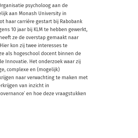
Organisatie psycholoog aan de 
lijk aan Monash University in 
t haar carrière gestart bij Rabobank 
ens 10 jaar bij KLM te hebben gewerkt, 
, heeft ze de overstap gemaakt naar 
er kon zij twee interesses te 
e als hogeschool docent binnen de 
e Innovatie. Het onderzoek waar zij 
ge, complexe en (mogelijk) 
rijgen naar verwachting te maken met 
krijgen van inzicht in 
‘governance’ en hoe deze vraagstukken 