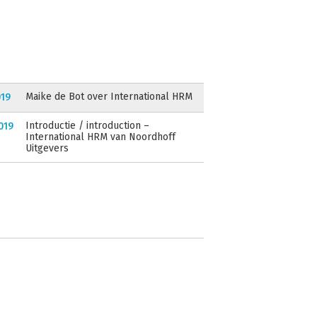
Maike de Bot over International HRM
019
Introductie / introduction –
019
International HRM van Noordhoff
Uitgevers