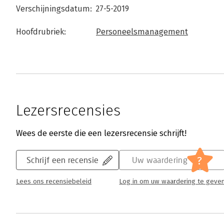
Verschijningsdatum:
27-5-2019
Hoofdrubriek:
Personeelsmanagement
Lezersrecensies
Wees de eerste die een lezersrecensie schrijft!
?
Schrijf een recensie
Uw waardering
Lees ons recensiebeleid
Log in om uw waardering te geve