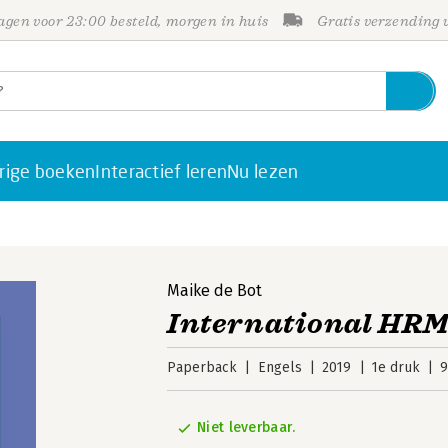
gen voor 23:00 besteld, morgen in huis
Gratis verzending
rige boeken
Interactief leren
Nu lezen
Maike de Bot
International HR
Paperback
Engels
2019
1e druk
9
Niet leverbaar.