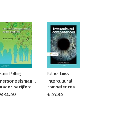
Karin Potting
Patrick Janssen
Personeelsmanagement
Intercultural
nader becijferd
competences
€ 41,50
€ 57,95