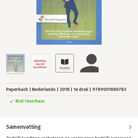
Paperback
Nederlands
2018
1e druk
9789001886783
Niet leverbaar.
Samenvatting