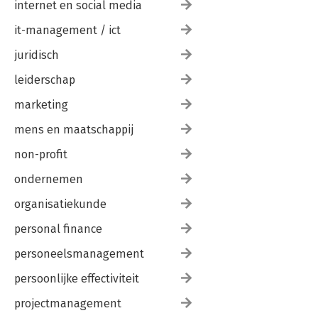
internet en social media
it-management / ict
juridisch
leiderschap
marketing
mens en maatschappij
non-profit
ondernemen
organisatiekunde
personal finance
personeelsmanagement
persoonlijke effectiviteit
projectmanagement