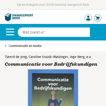
Op werkdagen voor 23:00 besteld, morgen in huis
Communicatie en media
Tjeerd de Jong
,
Caroline Essink-Matzinger
,
Inge Berg
,
e.a.
Communicatie voor Bedrijfskundigen