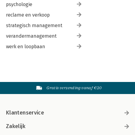
psychologie
reclame en verkoop
strategisch management
verandermanagement
werk en loopbaan
Gratis verzending vanaf €20
Klantenservice
Zakelijk